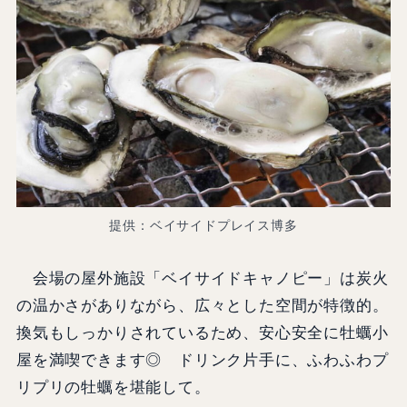
提供：ベイサイドプレイス博多
会場の屋外施設「ベイサイドキャノピー」は炭火
の温かさがありながら、広々とした空間が特徴的。
換気もしっかりされているため、安心安全に牡蠣小
屋を満喫できます◎ ドリンク片手に、ふわふわプ
リプリの牡蠣を堪能して。