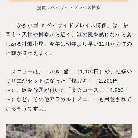
提供：ベイサイドプレイス博多
「かき小屋 in ベイサイドプレイス博多」は、福
岡市・天神や博多から近く、港の風を感じながら楽
しめる牡蠣小屋。今年は例年より早い11月から旬の
牡蠣が味わえます。
メニューは、「かき1盛」（1,100円）や、牡蠣や
サザエがセットになった「焼ガキ」（2,200円
～）、飲み放題が付いた「宴会コース」（4,950円
～）など。その他アラカルトメニューも用意されて
いるそうですよ。