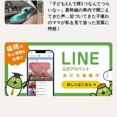
「子ども2人で席1つなんてつら
いな～」新幹線の車内で聞こえ
てきた声…近づいてきた子連れ
のママが私を見て放った言葉に
愕然！