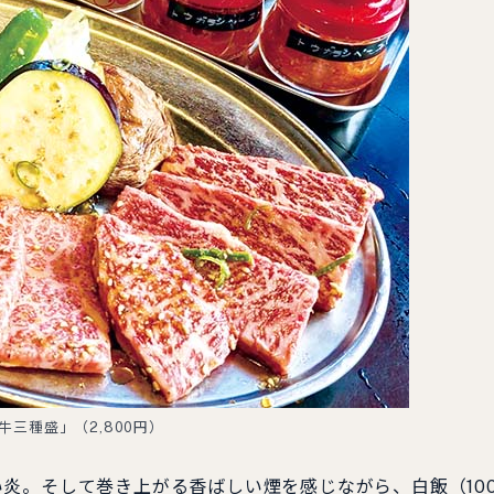
牛三種盛」（2,800円）
炎。そして巻き上がる香ばしい煙を感じながら、白飯（10