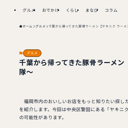
グルメ
おでかけ
くらし
まなび
コラム
ホーム
グルメ
千葉から帰ってきた豚骨ラーメン【ヤキニク ラーメ
グルメ
千葉から帰ってきた豚骨ラーメン【
隊〜
福岡市内のおいしいお店をもっと知りたい探した
を紹介します。今回は中央区警固にある「ヤキニク
の可能性があります。