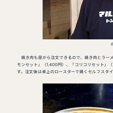
焼き肉も昼から注文できるので、焼き肉とラーメン
モンセット」（1,400円）、「コリコリセット」
す。注文後は卓上のロースターで焼くセルフスタ