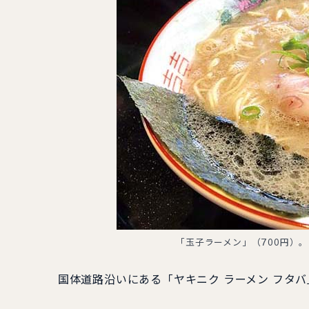
「玉子ラーメン」（700円）
国体道路沿いにある「ヤキニク ラーメン フタバ