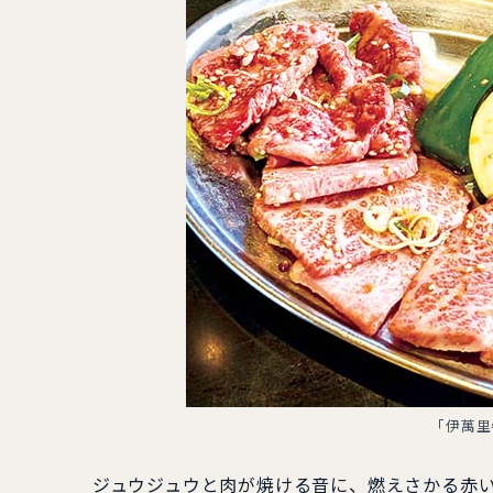
「伊萬里
ジュウジュウと肉が焼ける音に、燃えさかる赤い