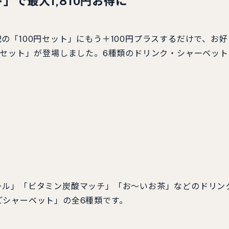
」で最大1,810円お得に
の「100円セット」にもう＋100円プラスするだけで、お好
円セット」が登場しました。6種類のドリンク・シャーベット
ール」「ビタミン炭酸マッチ」「お〜いお茶」などのドリン
ごシャーベット」の全6種類です。
。