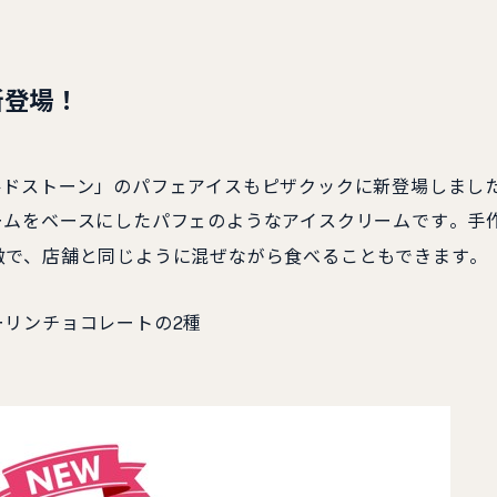
新登場！
ルドストーン」のパフェアイスもピザクックに新登場しまし
ームをベースにしたパフェのようなアイスクリームです
。手
徴で、店舗と同じように混ぜながら食べることもできます
。
ーリンチョコレートの2種