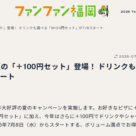
2026 T
ット」登場！ ドリンクも選べる「W100円セット」が7/8スタート
2026-0
夏の「＋100円セット」登場！ ドリンク
タート
年大好評の夏のキャンペーンを実施します。お好きなピザに
0円セット」に加え、今年はさらに＋100円でドリンクやシャ
26年7月8日（水）からスタートする、ボリューム満点でお