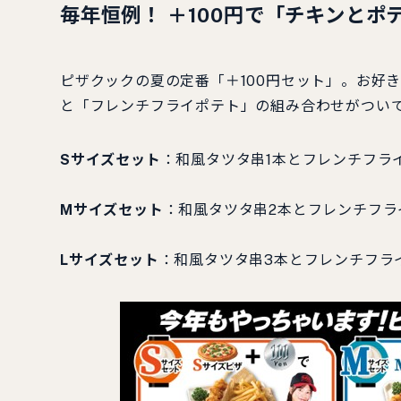
毎年恒例！ ＋100円で「チキンとポ
ピザクックの夏の定番「＋100円セット」。お好
と「フレンチフライポテト」の組み合わせがつい
Sサイズセット
：和風タツタ串1本とフレンチフラ
Mサイズセット
：和風タツタ串2本とフレンチフラ
Lサイズセット
：和風タツタ串3本とフレンチフライ