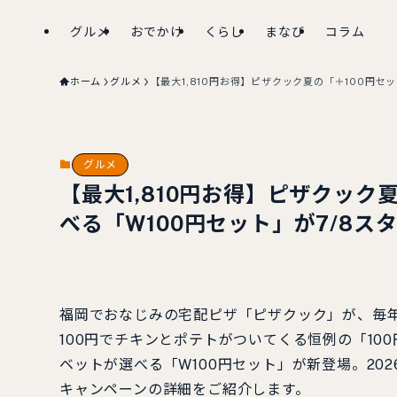
グルメ
おでかけ
くらし
まなび
コラム
ホーム
グルメ
【最大1,810円お得】ピザクック夏の「＋100円セ
グルメ
【最大1,810円お得】ピザクック
べる「W100円セット」が7/8ス
福岡でおなじみの宅配ピザ「ピザクック」が、毎
100円でチキンとポテトがついてくる恒例の「10
ベットが選べる「W100円セット」が新登場。20
キャンペーンの詳細をご紹介します。