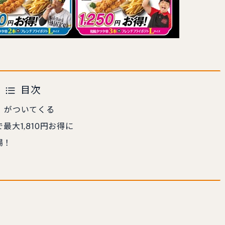
目次
」がついてくる
最大1,810円お得に
場！