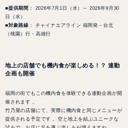
■提供期間
： 2026年7月1日（水）～ 2026年9月30
日（水）
■対象路線
： チャイナエアライン 福岡発－台北
（桃園）行・高雄行
地上の店舗でも機内食が楽しめる！？ 連動
企画も開催
福岡の街でもこの機内食を体験できる連動企画が開
催されます 。
竹乃屋の店舗にて、実際に機内食と同じメニューが
提供される予定です 。空と地上を結ぶユニークな
試みで、お店に足を運ぶ楽しみが増えますね 。