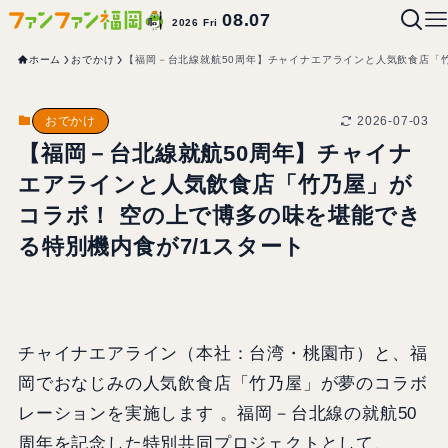
08.07
2026 Fri
ホーム
おでかけ
【福岡－台北線就航50周年】チャイナエアラインと人気飲食店「竹
2026-07-03
おでかけ
【福岡－台北線就航50周年】チャイナ
エアラインと人気飲食店「竹乃屋」が
コラボ！ 空の上で博多の味を堪能でき
る特別機内食が7/1スタート
チャイナエアライン（本社：台湾・桃園市）と、福
岡でおなじみの人気飲食店「竹乃屋」が夢のコラボ
レーションを実施します 。福岡－台北線の就航50
周年を記念した特別共同プロジェクトとして、