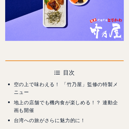
目次
空の上で味わえる！ 「竹乃屋」監修の特製メ
ニュー
地上の店舗でも機内食が楽しめる！？ 連動企
画も開催
台湾への旅がさらに魅力的に！