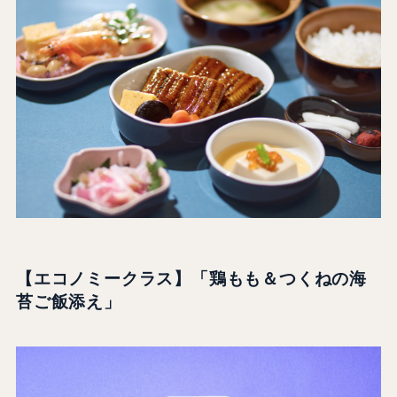
【エコノミークラス】「鶏もも＆つくねの海
苔ご飯添え」