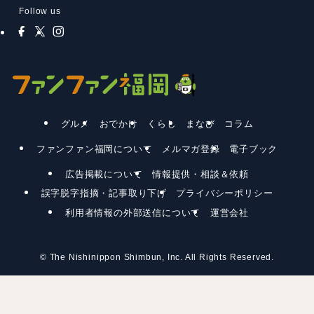
Follow us
グルメ
おでかけ
くらし
まなび
コラム
ファンファン福岡について
メルマガ登録
電子ブック
広告掲載について
情報提供・相談＆依頼
誤字脱字指摘・記事取り下げ
プライバシーポリシー
利用者情報の外部送信について
運営会社
©
The Nishinippon Shimbun, Inc. All Rights Reserved.