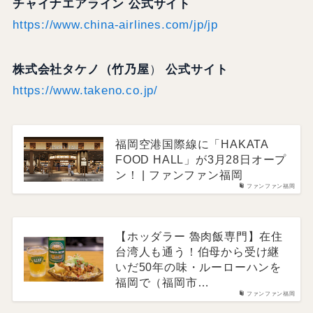
チャイナエアライン 公式サイト
https://www.china-airlines.com/jp/jp
株式会社タケノ（竹乃屋
）
公式サイト
https://www.takeno.co.jp/
福岡空港国際線に「HAKATA
FOOD HALL」が3月28日オープ
ン！ | ファンファン福岡
ファンファン福岡
【ホッダラー 魯肉飯専門】在住
台湾人も通う！伯母から受け継
いだ50年の味・ルーローハンを
福岡で（福岡市…
ファンファン福岡