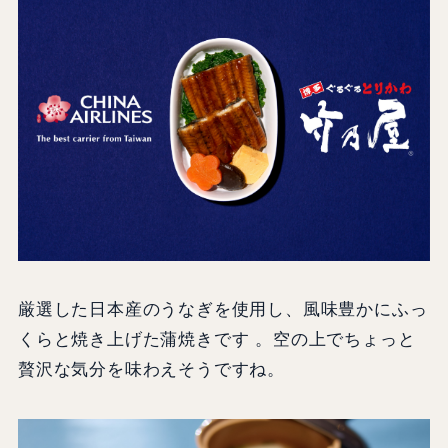
厳選した日本産のうなぎを使用し、風味豊かにふっ
くらと焼き上げた蒲焼きです 。空の上でちょっと
贅沢な気分を味わえそうですね。