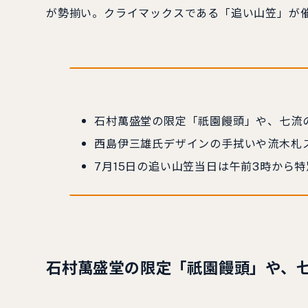
が勢揃い。クライマックスである「追い山笠」が
石村萬盛堂の限定「祇園饅頭」や、七流
西島伊三雄氏デザインの手拭いや流木札
7月15日の追い山笠当日は午前3時から
石村萬盛堂の限定「祇園饅頭」や、