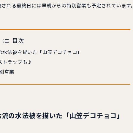
催される最終日には早朝からの特別営業も予定されています
目次
の水法被を描いた「山笠デコチョコ」
ストラップも♪
特別営業
七流の水法被を描いた「山笠デコチョコ」