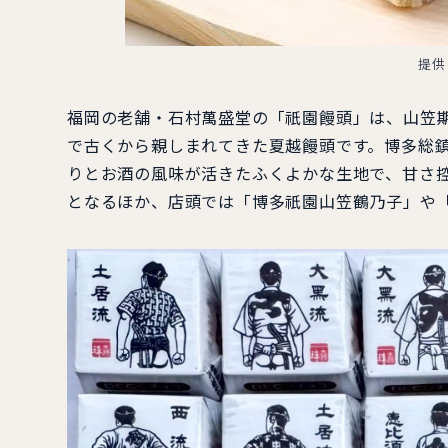
提供
福岡の老舗・石村萬盛堂の「祇園饅頭」は、山笠
で古くから親しまれてきた夏越饅頭です。博多総
りとお酒の風味が活きたふくよかな生地で、甘さ
となるほか、店頭では「博多祇園山笠鶴乃子」や