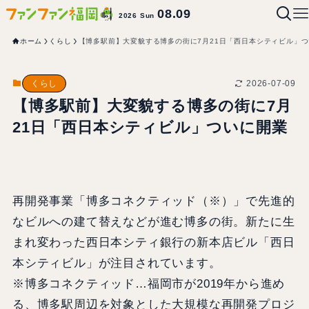
08.09
2026 Sun
ホーム
くらし
【博多駅前】大変貌する博多の街に7月21日「西日本シティビル」
2026-07-09
くらし
【博多駅前】大変貌する博多の街に7月
21日「西日本シティビル」ついに開業
再開発事業「博多コネクティッド（※）」で先進的
なビルへの建て替えなどが進む博多の街。新たに生
まれ変わった西日本シティ銀行の新本店ビル「西日
本シティビル」が注目されています。
※博多コネクティッド…福岡市が2019年から進め
る、博多駅周辺を対象とした大規模な再開発プロジ