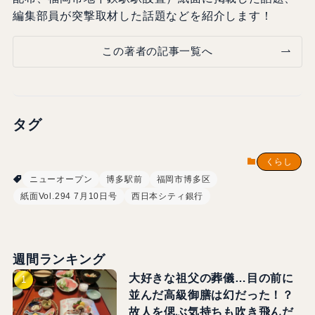
編集部員が突撃取材した話題などを紹介します！
この著者の記事一覧へ
タグ
くらし
ニューオープン
博多駅前
福岡市博多区
紙面Vol.294 7月10日号
西日本シティ銀行
週間ランキング
大好きな祖父の葬儀…目の前に
並んだ高級御膳は幻だった！？
故人を偲ぶ気持ちも吹き飛んだ