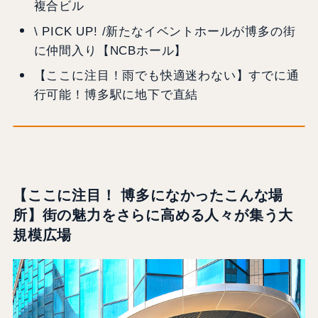
複合ビル
\ PICK UP! /新たなイベントホールが博多の街
に仲間入り【NCBホール】
【ここに注目！雨でも快適迷わない】すでに通
行可能！博多駅に地下で直結
【ここに注目！ 博多になかったこんな場
所】街の魅力をさらに高める人々が集う大
規模広場