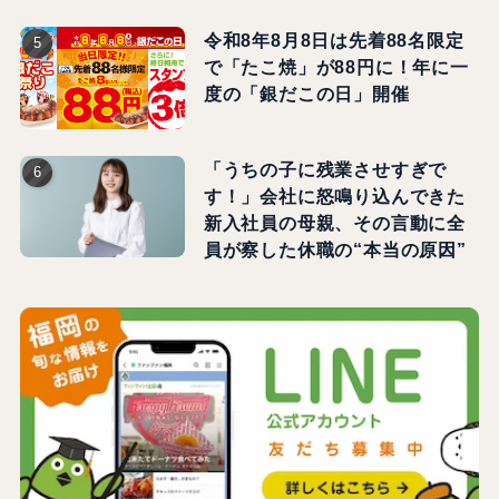
令和8年8月8日は先着88名限定
で「たこ焼」が88円に！年に一
度の「銀だこの日」開催
「うちの子に残業させすぎで
す！」会社に怒鳴り込んできた
新入社員の母親、その言動に全
員が察した休職の“本当の原因”