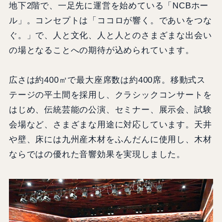
地下2階で、一足先に運営を始めている「NCBホー
ル」。コンセプトは「ココロが響く。であいをつな
ぐ。」で、人と文化、人と人とのさまざまな出会い
の場となることへの期待が込められています。
広さは約400㎡で最大座席数は約400席。移動式ス
テージの平土間を採用し、クラシックコンサートを
はじめ、伝統芸能の公演、セミナー、展示会、試験
会場など、さまざまな用途に対応しています。天井
や壁、床には九州産木材をふんだんに使用し、木材
ならではの優れた音響効果を実現しました。