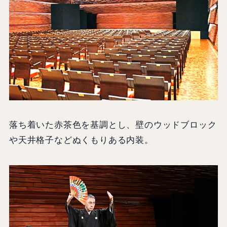
落ち着いた赤茶色を基調とし、壁のウッドブロック
や天井格子などぬくもりある内装。