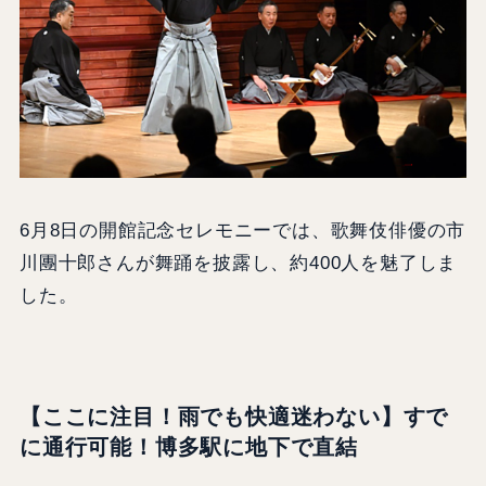
6月8日の開館記念セレモニーでは、歌舞伎俳優の市
川團十郎さんが舞踊を披露し、約400人を魅了しま
した。
【ここに注目！雨でも快適迷わない】すで
に通行可能！博多駅に地下で直結