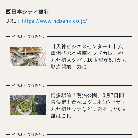
西日本シティ銀行
URL：
https://www.ncbank.co.jp/
あわせて読みたい
【天神ビジネスセンターⅡ】八
重洲発の本格南インドカレーや
九州初スタバ…16店舗が8月から
順次開業！気に…
あわせて読みたい
博多駅前「明治公園」8月7日開
園決定！食べログ日本1位ピザ・
九州初サウナなど…判明した6店
舗はこれ！
あわせて読みたい