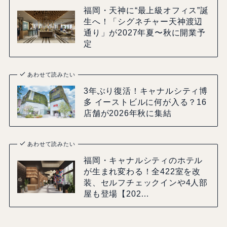
福岡・天神に“最上級オフィス”誕
生へ！「シグネチャー天神渡辺
通り」が2027年夏〜秋に開業予
定
あわせて読みたい
3年ぶり復活！キャナルシティ博
多 イーストビルに何が入る？16
店舗が2026年秋に集結
あわせて読みたい
福岡・キャナルシティのホテル
が生まれ変わる！全422室を改
装、セルフチェックインや4人部
屋も登場【202…