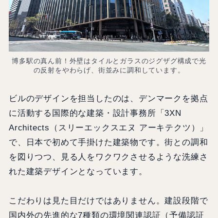
博多駅の真ん前！外壁はタイルとガラスのジグザグ構成で光
の反射をやわらげ、街並みに調和しています。
ビルのデザインを担当したのは、デンマークを拠点
に活動する国際的な建築・設計事務所「3XN
Architects（スリーエックスエヌ アーキテクツ）」
で、日本で初めて手掛けた建築物です。街との調和
を図りつつ、見る人をワクワクさせるような洗練さ
れた建築デザインとなっています。
こだわりは見た目だけではありません。建設段階で
国内外の先進的な7種類の環境関連認証（予備認証