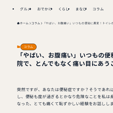
グルメ
おでかけ
くらし
まなび
コラム
ホーム
コラム
「やばい、お腹痛い」いつもの便秘に異変！トイレ
コラム
「やばい、お腹痛い」いつもの便
院で、とんでもなく痛い目にあう
突然ですが、あなたは便秘症ですか？そうであれ
し、便秘も度が過ぎるとかなり危険なことを私は
なった、とても痛くて恥ずかしい経験をお話しし