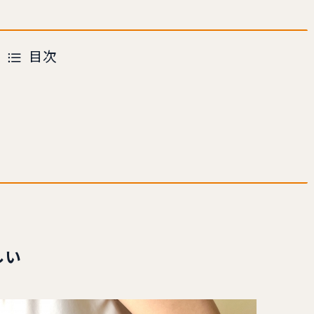
目次
しい