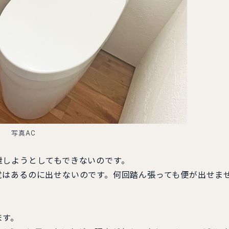
写真AC
泄しようとしてもできないのです。
覚はあるのに出せないのです。何回踏ん張っても便が出せま
ます。