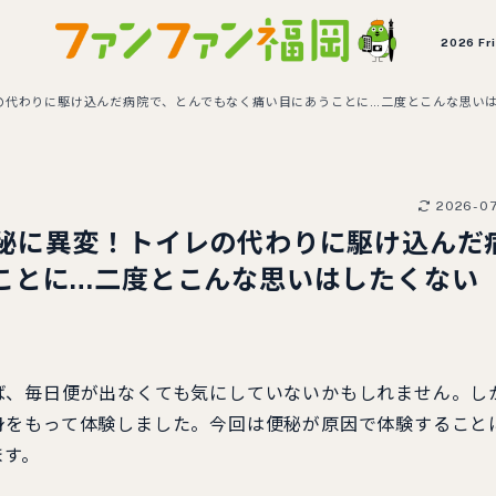
2026 Fr
の代わりに駆け込んだ病院で、とんでもなく痛い目にあうことに…二度とこんな思い
2026-0
秘に異変！トイレの代わりに駆け込んだ
ことに…二度とこんな思いはしたくない
ば、毎日便が出なくても気にしていないかもしれません。し
身をもって体験しました。今回は便秘が原因で体験すること
ます。