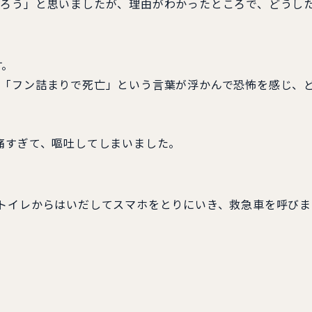
だろう」と思いましたが、理由がわかったところで、どうし
す。
は「フン詰まりで死亡」という言葉が浮かんで恐怖を感じ、
痛すぎて、嘔吐してしまいました。
トイレからはいだしてスマホをとりにいき、救急車を呼びま