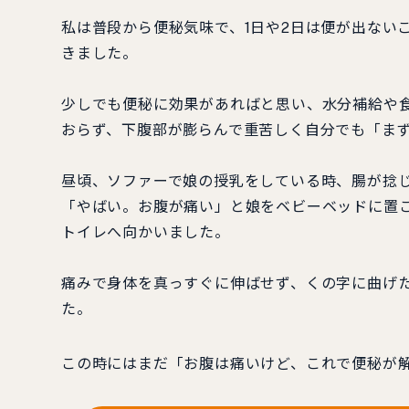
私は普段から便秘気味で、1日や2日は便が出ない
きました。
少しでも便秘に効果があればと思い、水分補給や食
おらず、下腹部が膨らんで重苦しく自分でも「ま
昼頃、ソファーで娘の授乳をしている時、腸が捻
「やばい。お腹が痛い」と娘をベビーベッドに置
トイレへ向かいました。
痛みで身体を真っすぐに伸ばせず、くの字に曲げ
た。
この時にはまだ「お腹は痛いけど、これで便秘が