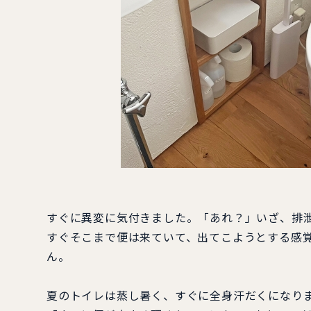
すぐに異変に気付きました。「あれ？」いざ、排
すぐそこまで便は来ていて、出てこようとする感
ん。
夏のトイレは蒸し暑く、すぐに全身汗だくになり