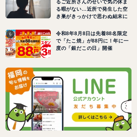
るご近所さんのせいで気の休ま
る暇がない…近所で発生した空
き巣がきっかけで思わぬ結末に
令和8年8月8日は先着88名限定
で「たこ焼」が88円に！年に一
度の「銀だこの日」開催