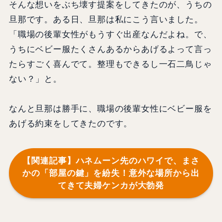
そんな想いをぶち壊す提案をしてきたのが、うちの
旦那です。ある日、旦那は私にこう言いました。
「職場の後輩女性がもうすぐ出産なんだよね。で、
うちにベビー服たくさんあるからあげるよって言っ
たらすごく喜んでて。整理もできるし一石二鳥じゃ
ない？」と。
なんと旦那は勝手に、職場の後輩女性にベビー服を
あげる約束をしてきたのです。
【関連記事】ハネムーン先のハワイで、まさ
かの「部屋の鍵」を紛失！意外な場所から出
てきて夫婦ケンカが大勃発