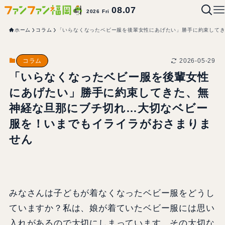
08.07
2026 Fri
ホーム
コラム
「いらなくなったベビー服を後輩女性にあげたい」勝手に約束して
2026-05-29
コラム
「いらなくなったベビー服を後輩女性
にあげたい」勝手に約束してきた、無
神経な旦那にブチ切れ…大切なベビー
服を！いまでもイライラがおさまりま
せん
みなさんは子どもが着なくなったベビー服をどうし
ていますか？私は、娘が着ていたベビー服には思い
入れがあるので大切にしまっています。その大切な