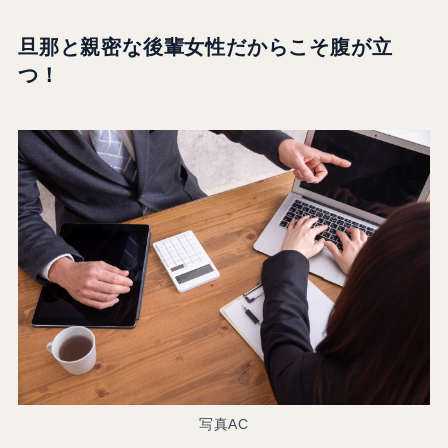
旦那と親密な後輩女性だからこそ腹が立
つ！
写真AC