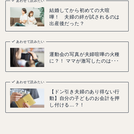
あわせて読みたい
結婚してから初めての大喧
嘩！ 夫婦の絆が試されるのは
出産後だった？
あわせて読みたい
運動会の写真が夫婦喧嘩の火種
に？！ ママが激写したのは･･･
あわせて読みたい
【ドン引き夫婦のあり得ない行
動】自分の子どものお会計を押
し付ける…？！