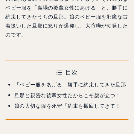
ベビー服を「職場の後輩女性にあげる」と、勝手に
約束してきたうちの旦那。娘のベビー服を邪魔な古
着扱いした旦那に怒りが爆発し、大喧嘩が勃発した
のです。
目次
「ベビー服をあげる」勝手に約束してきた旦那
旦那と親密な後輩女性だからこそ腹が立つ！
娘の大切な服を死守「約束を撤回してきて！」