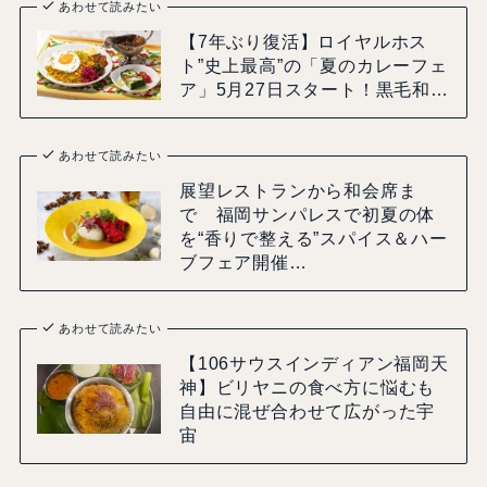
あわせて読みたい
【7年ぶり復活】ロイヤルホス
ト”史上最高”の「夏のカレーフェ
ア」5月27日スタート！黒毛和…
あわせて読みたい
展望レストランから和会席ま
で 福岡サンパレスで初夏の体
を“香りで整える”スパイス＆ハー
ブフェア開催…
あわせて読みたい
【106サウスインディアン福岡天
神】ビリヤニの食べ方に悩むも
自由に混ぜ合わせて広がった宇
宙