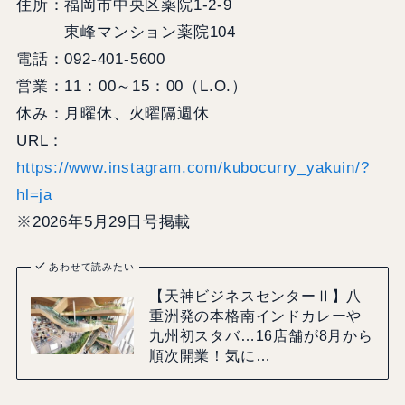
住所：福岡市中央区薬院1-2-9
東峰マンション薬院104
電話：092-401-5600
営業：11：00～15：00（L.O.）
休み：月曜休、火曜隔週休
URL：
https://www.instagram.com/kubocurry_yakuin/?
hl=ja
※2026年5月29日号掲載
あわせて読みたい
【天神ビジネスセンターⅡ】八
重洲発の本格南インドカレーや
九州初スタバ…16店舗が8月から
順次開業！気に…