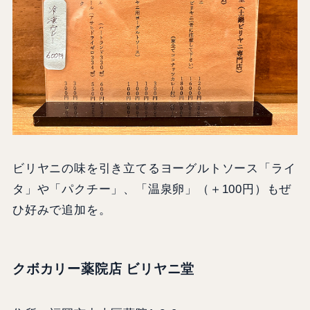
ビリヤニの味を引き立てるヨーグルトソース「ライ
タ」や「パクチー」、「温泉卵」（＋100円）もぜ
ひ好みで追加を。
クボカリー薬院店 ビリヤニ堂