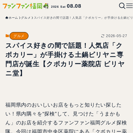
08.08
2026 Sat
ホーム
グルメ
スパイス好きの間で話題！人気店「クボカリー」が手掛ける土鍋ビリ
2026-05-27
グルメ
スパイス好きの間で話題！人気店「ク
ボカリー」が手掛ける土鍋ビリヤニ専
門店が誕生【クボカリー薬院店 ビリヤ
ニ堂】
福岡県内のおいしいお店をもっと知りたい探した
い！県内隅々を“探検”して、見つけた「うまかも
ん」のお店を紹介するファンファン福岡グルメ探検
隊。今回は福岡市中央区薬院にある「クボカリー薬