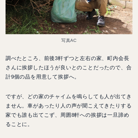
写真AC
調べたところ、前後3軒ずつと左右の家、町内会長
さんに挨拶したほうが良いとのことだったので、合
計9個の品を用意して挨拶へ。
ですが、どの家のチャイムを鳴らしても人が出てき
ません。車があったり人の声が聞こえてきたりする
家でも誰も出てこず、周囲8軒への挨拶は一旦諦め
ることに。