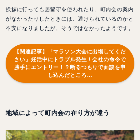
挨拶に行っても居留守を使われたり、町内会の案内
がなかったりしたときには、避けられているのかと
不安になりましたが、そうではなかったようです。
【関連記事】「マラソン大会に出場してくだ
さい」妊活中にトラブル発生！会社の命令で
勝手にエントリー！？断るつもりで面談を申
し込んだところ…
地域によって町内会の在り方が違う