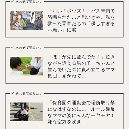
あわせて読みたい
「おい！ボウズ！」バス車内で
怒鳴られた…と思いきや、私を
救った乗客たちの「優しすぎる
お願い」に涙
あわせて読みたい
「ぼくが先に並んでた！」泣き
ながら訴える男の子 ちゃんと
並んでいたのに責め立てるママ
集団…見かねて…
あわせて読みたい
「保育園の運動会で場所取り禁
止なはずなのに…」ルール違反
なママの姿にみんなモヤモヤ！
嫌な空気を吹き…