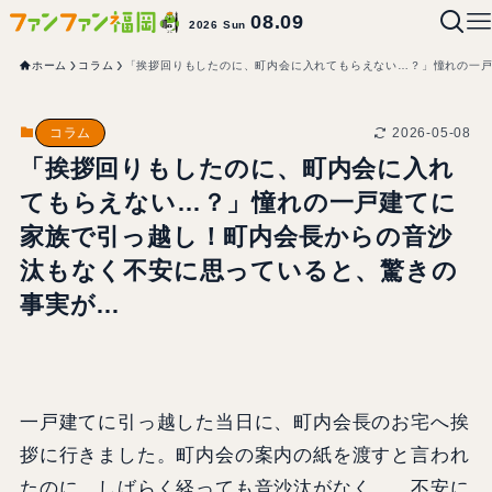
08.09
2026 Sun
ホーム
コラム
「挨拶回りもしたのに、町内会に入れてもらえない…？」憧れの一
2026-05-08
コラム
「挨拶回りもしたのに、町内会に入れ
てもらえない…？」憧れの一戸建てに
家族で引っ越し！町内会長からの音沙
汰もなく不安に思っていると、驚きの
事実が…
一戸建てに引っ越した当日に、町内会長のお宅へ挨
拶に行きました。町内会の案内の紙を渡すと言われ
たのに、しばらく経っても音沙汰がなく…。不安に