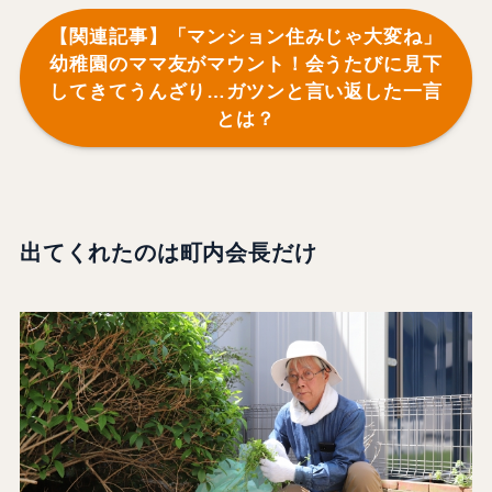
【関連記事】「マンション住みじゃ大変ね」
幼稚園のママ友がマウント！会うたびに見下
してきてうんざり…ガツンと言い返した一言
とは？
出てくれたのは町内会長だけ