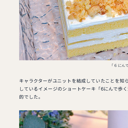
「６にん
キャラクターがユニットを結成していたことを知
しているイメージのショートケーキ「6にんで歩
的でした。