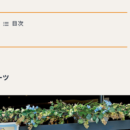
目次
ーツ