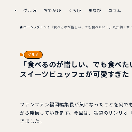
グルメ
おでかけ
くらし
まなび
コラム
ホーム
グルメ
「食べるのが惜しい、でも食べたい！」九州初・サ
グルメ
「食べるのが惜しい、でも食べた
スイーツビュッフェが可愛すぎた
ファンファン福岡編集長が気になったことを何で
から発信していきます。今回は、話題のサンリオ
きました。