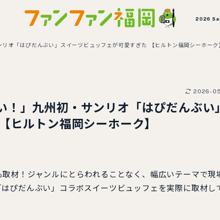
2026 Sa
ンリオ「はぴだんぶい」スイーツビュッフェが可愛すぎた 【ヒルトン福岡シーホーク
2026-0
い！」九州初・サンリオ「はぴだんぶい
 【ヒルトン福岡シーホーク】
も取材！ジャンルにとらわれることなく、幅広いテーマで現
「はぴだんぶい」コラボスイーツビュッフェを実際に取材し