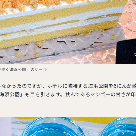
で歩く海浜公園」のケーキ
らなかったのですが、ホテルに隣接する海浜公園を6にんが
く海浜公園」も目を引きます。挟んであるマンゴーの甘さが