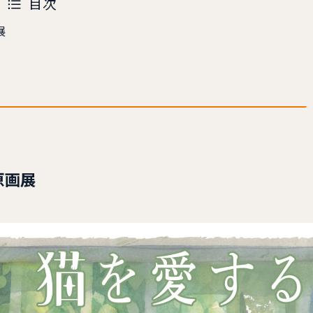
目次
展
原画展