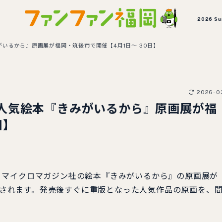
2026 S
いるから』原画展が福岡・筑後市で開催【4月1日～ 30日】
2026-0
人気絵本『きみがいるから』原画展が福
日】
、マイクロマガジン社の絵本『きみがいるから』の原画展が
開催されます。発売後すぐに重版となった人気作品の原画を、