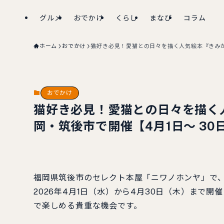
グルメ
おでかけ
くらし
まなび
コラム
ホーム
おでかけ
猫好き必見！愛猫との日々を描く人気絵本『きみが
おでかけ
猫好き必見！愛猫との日々を描く
岡・筑後市で開催【4月1日～ 30
福岡県筑後市のセレクト本屋「ニワノホンヤ」で
2026年4月1日（水）から4月30日（木）まで
で楽しめる貴重な機会です。