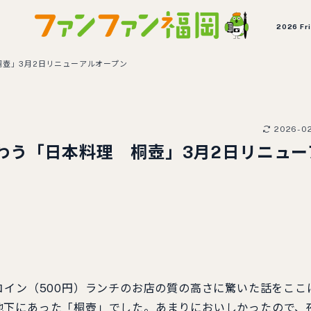
2026 Fr
壺」3月2日リニューアルオープン
2026-0
わう「日本料理 桐壺」3月2日リニュー
コイン（500円）ランチのお店の質の高さに驚いた話をここ
地下にあった「桐壺」でした。あまりにおいしかったので、