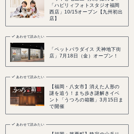
「ハピリィフォトスタジオ福岡
西店」10/15オープン【九州初出
店】
あわせて読みたい
「ペットパラダイス 天神地下街
店」7月18日（金）オープン！
あわせて読みたい
【福岡・八女市】消えた人形の
謎を追う！まち歩き謎解きイベ
ント「うつろの箱雛」3月15日ま
で開催
あわせて読みたい