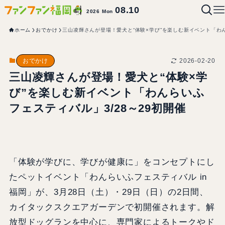
08.10
2026 Mon
ホーム
おでかけ
三山凌輝さんが登場！愛犬と“体験×学び”を楽しむ新イベント「わん
2026-02-20
おでかけ
三山凌輝さんが登場！愛犬と“体験×学
び”を楽しむ新イベント「わんらいふ
フェスティバル」3/28～29初開催
「体験が学びに、学びが健康に」をコンセプトにし
たペットイベント「わんらいふフェスティバル in
福岡」が、3月28日（土）・29日（日）の2日間、
カイタックスクエアガーデンで初開催されます。解
放型ドッグランを中心に、専門家によるトークやド