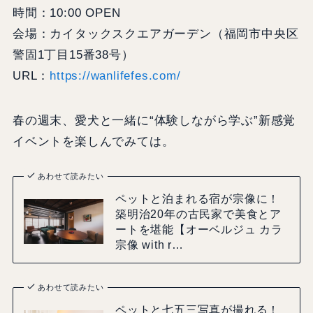
時間：10:00 OPEN
会場：カイタックスクエアガーデン（福岡市中央区
警固1丁目15番38号）
URL：
https://wanlifefes.com/
春の週末、愛犬と一緒に“体験しながら学ぶ”新感覚
イベントを楽しんでみては。
あわせて読みたい
ペットと泊まれる宿が宗像に！
築明治20年の古民家で美食とア
ートを堪能【オーベルジュ カラ
宗像 with r…
あわせて読みたい
ペットと七五三写真が撮れる！