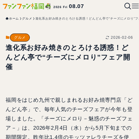
08.07
2026 Fri
ホーム
グルメ
進化系お好み焼きのとろける誘惑！どんどん亭で“チーズにメロり”フ
2026-02-06
グルメ
進化系お好み焼きのとろける誘惑！ど
んどん亭で“チーズにメロり”フェア開
催
福岡をはじめ九州で親しまれるお好み焼専門店「ど
んどん亭」で、毎年人気のチーズフェアが今年も登
場しました。「チーズにメロり－魅惑のチーズフェ
ア－」は、2026年2月4日（水）から5月下旬までの
期間限定。昨年比1.4倍のモッツァレラチーズを使