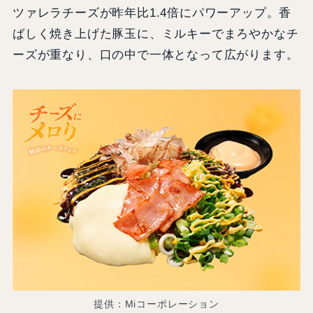
ツァレラチーズが昨年比1.4倍にパワーアップ。香
ばしく焼き上げた豚玉に、ミルキーでまろやかなチ
ーズが重なり、口の中で一体となって広がります。
提供：Miコーポレーション