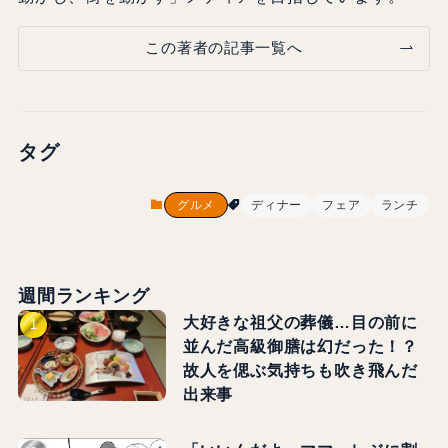
この著者の記事一覧へ
タグ
グルメ
ディナー
フェア
ランチ
週間ランキング
大好きな祖父の葬儀…目の前に
並んだ高級御膳は幻だった！？
故人を偲ぶ気持ちも吹き飛んだ
出来事