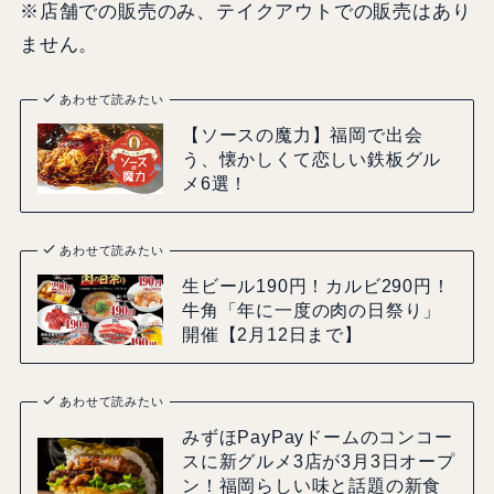
※店舗での販売のみ、テイクアウトでの販売はあり
ません。
あわせて読みたい
【ソースの魔力】福岡で出会
う、懐かしくて恋しい鉄板グル
メ6選！
あわせて読みたい
生ビール190円！カルビ290円！
牛角「年に一度の肉の日祭り」
開催【2月12日まで】
あわせて読みたい
みずほPayPayドームのコンコー
スに新グルメ3店が3月3日オープ
ン！福岡らしい味と話題の新食