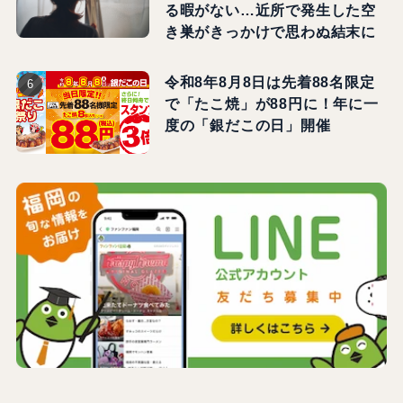
る暇がない…近所で発生した空
き巣がきっかけで思わぬ結末に
令和8年8月8日は先着88名限定
で「たこ焼」が88円に！年に一
度の「銀だこの日」開催