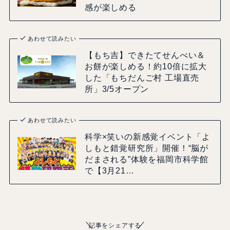
感が楽しめる
あわせて読みたい
【もち吉】できたてせんべい＆
お餅が楽しめる！約10倍に拡大
した「もちだんご村 工場直売
所」3/5オープン
あわせて読みたい
科学×笑いの新感覚イベント「よ
しもと錯覚研究所」開催！“脳が
だまされる”体験を福岡市科学館
で【3月21…
記事をシェアする