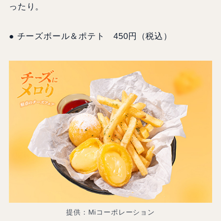
ったり。
● チーズボール＆ポテト 450円（税込）
提供：Miコーポレーション