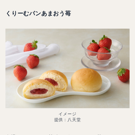
くりーむパンあまおう苺
イメージ
提供：八天堂