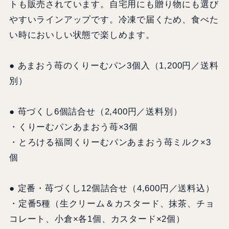
トも販売されています。自宅用にも贈り物にも選び
やすいラインアップです。冷凍で届くため、食べた
い時においしい状態で楽しめます。
● あまおう苺のくりーむパン3個入（1,200円／送料
別）
● 苺づくし6個詰合せ（2,400円／送料別）
・くりーむパンあまおう苺×3個
・とろける福岡くりーむパンあまおう苺ミルク×3
個
● 定番・苺づくし12個詰合せ（4,600円／送料込）
・定番5種（生クリーム＆カスタード、抹茶、チョ
コレート、小倉×各1個、カスタード×2個）