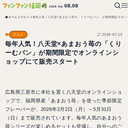
08.08
2026 Sat
ホーム
グルメ
毎年人気！八天堂×あまおう苺の「くりーむパン」が期間限定でオン
2026-02-10
グルメ
毎年人気！八天堂×あまおう苺の「くり
ーむパン」が期間限定でオンラインシ
ョップにて販売スタート
広島県三原市に本社を置く八天堂のオンラインショ
ップで、福岡県産「あまおう苺」を使った季節限定
フレーバーが、2026年2月2日（月）～5月31日
（日）まで販売されています。毎年人気のあまおう
苺シリーズが楽しめるセットも登場し、自分へのご