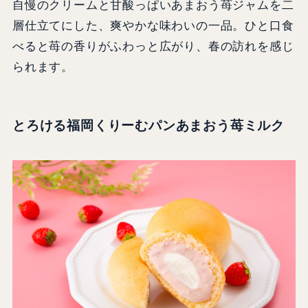
自慢のクリームと甘酸っぱいあまおう苺ジャムを二
層仕立てにした、爽やかな味わいの一品。ひと口食
べると苺の香りがふわっと広がり、春の訪れを感じ
られます。
とろける福岡くりーむパンあまおう苺ミルク