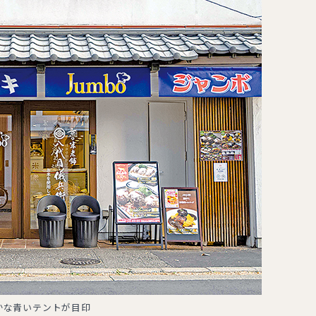
かな青いテントが目印