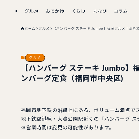
グルメ
おでかけ
くらし
まなび
コラム
ホーム
グルメ
【ハンバーグ ステーキ Jumbo】福岡グルメ｜黒毛
グルメ
【ハンバーグ ステーキ Jumbo
ンバーグ定食（福岡市中央区)
福岡市地下鉄の沿線上にある、ボリューム満点で
地下鉄空港線・大濠公園駅近くの「ハンバーグ ステ
※営業時間は変更の可能性があります。