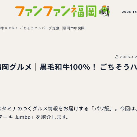
2026 T
和牛100％！ ごちそうハンバーグ定食（福岡市中央区)
2026-0
】福岡グルメ｜黒毛和牛100％！ ごちそう
スタミナのつくグルメ情報をお届けする「パワ飯」。今回は
ーキ Jumbo」を紹介します。