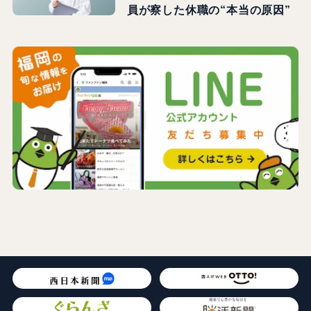
員が察した休職の“本当の原因”