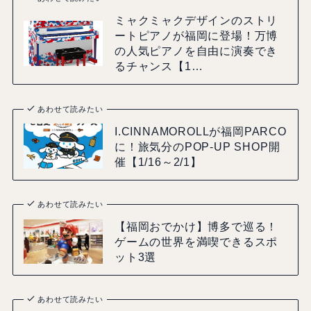
ミャクミャクデザインのストリ
ートピアノが福岡に登場！万博
の人気ピアノを自由に演奏でき
るチャンス【1…
あわせて読みたい
I.CINNAMOROLLが福岡PARCO
に！旅気分のPOP-UP SHOP開
催【1/16～2/1】
あわせて読みたい
【福岡おでかけ】博多で巡る！
ゲームの世界を満喫できるスポ
ット3選
あわせて読みたい