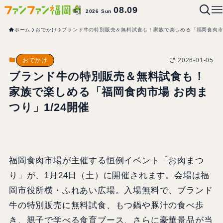
08.09
2026 Sun
ホーム
おでかけ
ブランド牛の特別販売＆無料試食も！家族で楽しめる「福岡食肉市場
2026-01-05
おでかけ
ブランド牛の特別販売＆無料試食も！
家族で楽しめる「福岡食肉市場 お肉ま
つり」1/24開催
福岡食肉市場が主催する恒例イベント「お肉まつ
り」が、1月24日（土）に開催されます。会場は福
岡市役所横・ふれあい広場。入場無料で、ブランド
牛の特別販売に無料試食、もつ鍋や豚汁の食べ歩
き、親子で学べる食育ブース、さらに豪華景品が当