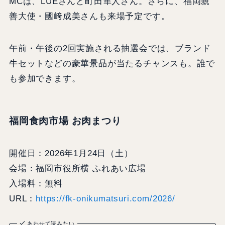
MCは、LUEさんと町田隼人さん。さらに、福岡親
善大使・國﨑成美さんも来場予定です。
午前・午後の2回実施される抽選会では、ブランド
牛セットなどの豪華景品が当たるチャンスも。誰で
も参加できます。
福岡食肉市場 お肉まつり
開催日：2026年1月24日（土）
会場：福岡市役所横 ふれあい広場
入場料：無料
URL：
https://fk-onikumatsuri.com/2026/
あわせて読みたい