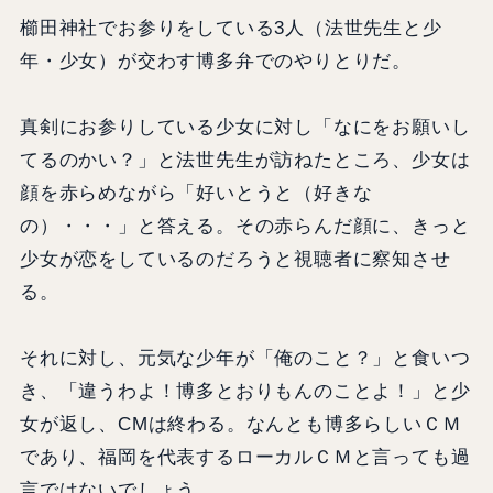
櫛田神社でお参りをしている3人（法世先生と少
年・少女）が交わす博多弁でのやりとりだ。
真剣にお参りしている少女に対し「なにをお願いし
てるのかい？」と法世先生が訪ねたところ、少女は
顔を赤らめながら「好いとうと（好きな
の）・・・」と答える。その赤らんだ顔に、きっと
少女が恋をしているのだろうと視聴者に察知させ
る。
それに対し、元気な少年が「俺のこと？」と食いつ
き、「違うわよ！博多とおりもんのことよ！」と少
女が返し、CMは終わる。なんとも博多らしいＣＭ
であり、福岡を代表するローカルＣＭと言っても過
言ではないでしょう。