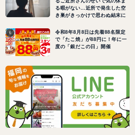
るご近所さんのせいで気の休ま
る暇がない…近所で発生した空
き巣がきっかけで思わぬ結末に
令和8年8月8日は先着88名限定
で「たこ焼」が88円に！年に一
度の「銀だこの日」開催