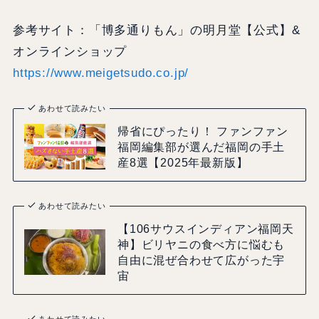
参考サイト：「博多通りもん」の明月堂【公式】&
オンラインショップ
https://www.meigetsudo.co.jp/
あわせて読みたい
帰省にぴったり！ ファンファン
福岡編集部が選んだ福岡の手土
産8選【2025年最新版】
あわせて読みたい
【106サウスインディアン福岡天
神】ビリヤニの食べ方に悩むも
自由に混ぜ合わせて広がった宇
宙