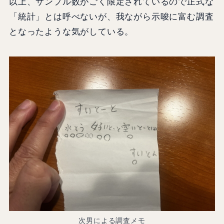
以上、サンプル数がごく限定されているので正式な
「統計」とは呼べないが、我ながら示唆に富む調査
となったような気がしている。
次男による調査メモ