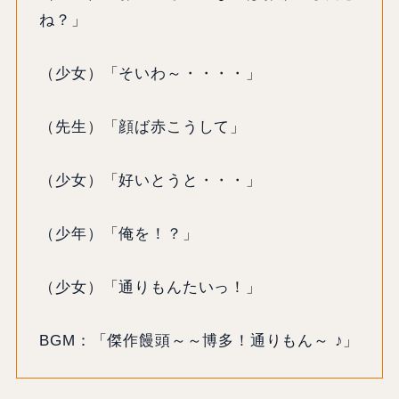
ね？」
（少女）「そいわ～・・・・」
（先生）「顔ば赤こうして」
（少女）「好いとうと・・・」
（少年）「俺を！？」
（少女）「通りもんたいっ！」
BGM：「傑作饅頭～～博多！通りもん～ ♪」