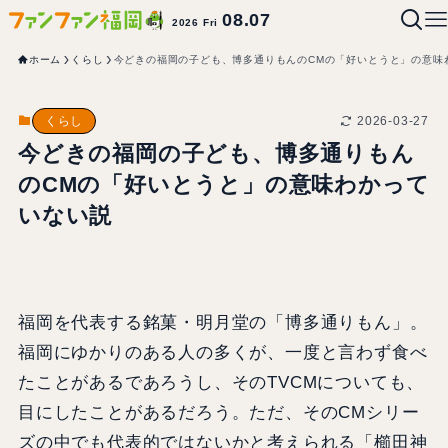
08.07
2026 Fri
ホーム
くらし
今どきの福岡の子ども、博多通りもんのCMの「好いとうと」の意味
2026-03-27
くらし
今どきの福岡の子ども、博多通りもん
のCMの「好いとうと」の意味わかって
いない説
福岡を代表する銘菓・明月堂の「博多通りもん」。
福岡にゆかりのある人の多くが、一度と言わず食べ
たことがあるであろうし、そのTVCMについても、
目にしたことがあるだろう。ただ、そのCMシリー
ズの中でも代表的ではないかと考えられる「櫛田神