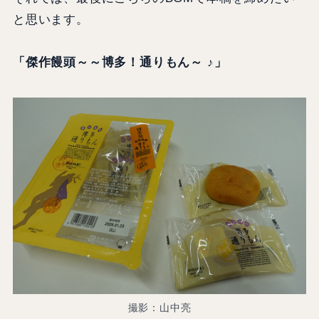
と思います。
「傑作饅頭～～博多！通りもん～ ♪」
撮影：山中亮