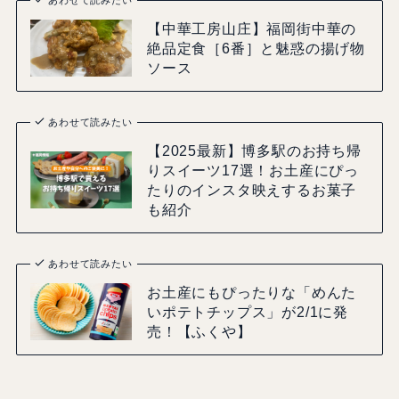
あわせて読みたい
【中華工房山庄】福岡街中華の
絶品定食［6番］と魅惑の揚げ物
ソース
あわせて読みたい
【2025最新】博多駅のお持ち帰
りスイーツ17選！お土産にぴっ
たりのインスタ映えするお菓子
も紹介
あわせて読みたい
お土産にもぴったりな「めんた
いポテトチップス」が2/1に発
売！【ふくや】