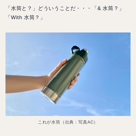
「水筒と？」どういうことだ・・・「& 水筒？」
「With 水筒？」
これが水筒（出典：写真AC）