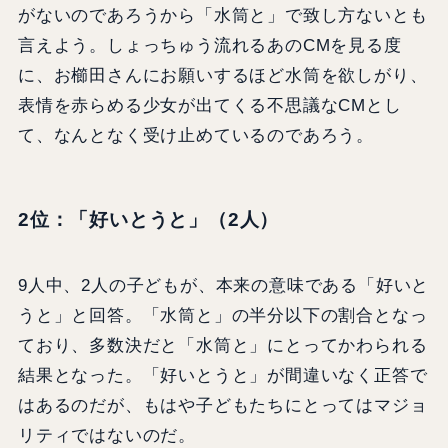
がないのであろうから「水筒と」で致し方ないとも
言えよう。しょっちゅう流れるあのCMを見る度
に、お櫛田さんにお願いするほど水筒を欲しがり、
表情を赤らめる少女が出てくる不思議なCMとし
て、なんとなく受け止めているのであろう。
2位：「好いとうと」（2人）
9人中、2人の子どもが、本来の意味である「好いと
うと」と回答。「水筒と」の半分以下の割合となっ
ており、多数決だと「水筒と」にとってかわられる
結果となった。「好いとうと」が間違いなく正答で
はあるのだが、もはや子どもたちにとってはマジョ
リティではないのだ。