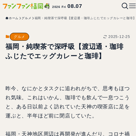
08.07
2026 Fri
ホーム
グルメ
福岡・純喫茶で深呼吸【渡辺通・珈琲ふじたでエッグカレーと珈琲
2025-12-25
グルメ
福岡・純喫茶で深呼吸【渡辺通・珈琲
ふじたでエッグカレーと珈琲】
昨今、なにかとタスクに追われがちで、思考もほつ
れ気味。これはいかん、珈琲でも飲んで一息つこう
と、ある日以前よく訪れていた天神の喫茶店に足を
運ぶと、半年ほど前に閉店していた。
福岡・天神地区周辺は再開発が進んだり、コロナ禍