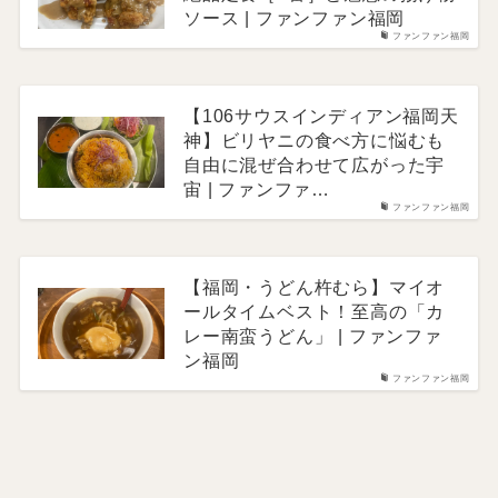
ソース | ファンファン福岡
ファンファン福岡
【106サウスインディアン福岡天
神】ビリヤニの食べ方に悩むも
自由に混ぜ合わせて広がった宇
宙 | ファンファ…
ファンファン福岡
【福岡・うどん杵むら】マイオ
ールタイムベスト！至高の「カ
レー南蛮うどん」 | ファンファ
ン福岡
ファンファン福岡