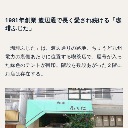
1981年創業 渡辺通で長く愛され続ける「珈
琲ふじた」
「珈琲ふじた」は、渡辺通りの路地、ちょうど九州
電力の裏側あたりに位置する喫茶店で、屋号が入っ
た緑色のテントが目印。階段を数段あがった２階に
お店は存在する。