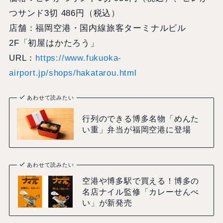
つサンド3切 486円（税込）
店舗：福岡空港・国内線旅客ターミナルビル
2F「初屋はかたろう」
URL：
https://www.fukuoka-
airport.jp/shops/hakatarou.html
あわせて読みたい
行列のできる博多名物「めんた
い重」弁当が福岡空港に登場
あわせて読みたい
空港や博多駅で買える！博多の
名店ナイル監修「カレーせんべ
い」が新発売