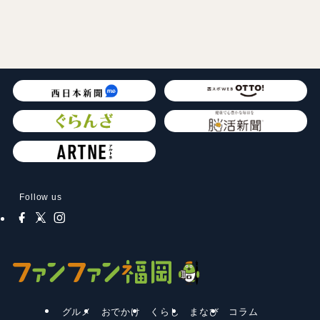
Follow us
グルメ
おでかけ
くらし
まなび
コラム