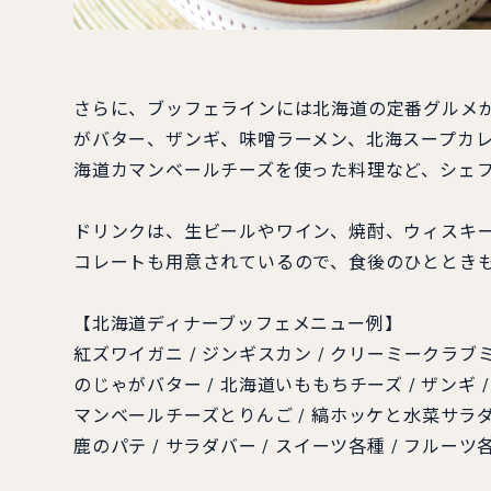
さらに、ブッフェラインには北海道の定番グルメ
がバター、ザンギ、味噌ラーメン、北海スープカ
海道カマンベールチーズを使った料理など、シェ
ドリンクは、生ビールやワイン、焼酎、ウィスキー
コレートも用意されているので、食後のひととき
【北海道ディナーブッフェメニュー例】
紅ズワイガニ / ジンギスカン / クリーミークラブミ
のじゃがバター / 北海道いももちチーズ / ザンギ /
マンベールチーズとりんご / 縞ホッケと水菜サラダ 
鹿のパテ / サラダバー / スイーツ各種 / フルーツ