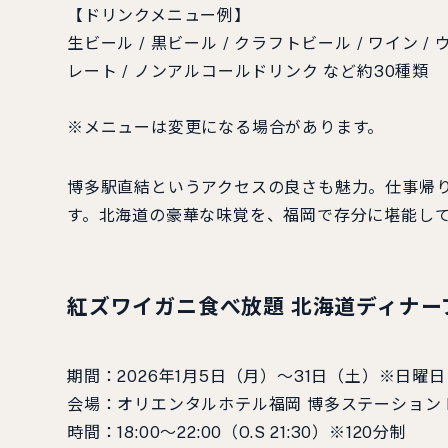
【ドリンクメニュー例】
生ビール / 黒ビール / クラフトビール / ワイン 
レート / ノンアルコールドリンク など約30種類
※メニューは変更になる場合があります。
博多駅直結というアクセスの良さも魅力。仕事帰
す。北海道の豪華な味覚を、福岡で存分に堪能し
紅ズワイガニ食べ放題 北海道ディナー
期間：2026年1月5日（月）～31日（土）※日曜
会場：オリエンタルホテル福岡 博多ステーション B2F
時間：18:00～22:00（O.S 21:30）※120分制