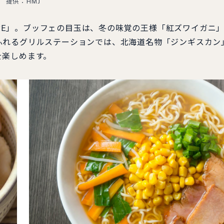
提供：HMJ
UARE」。ブッフェの目玉は、冬の味覚の王様「紅ズワイガニ
ふれるグリルステーションでは、北海道名物「ジンギスカン
を楽しめます。