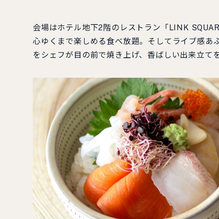
会場はホテル地下2階のレストラン「LINK SQ
心ゆくまで楽しめる食べ放題。そしてライブ感あ
をシェフが目の前で焼き上げ、香ばしい出来立て