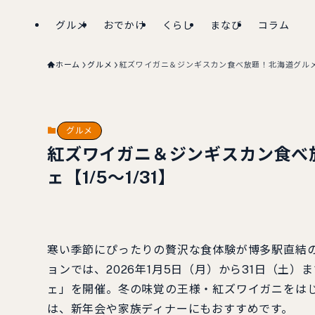
グルメ
おでかけ
くらし
まなび
コラム
ホーム
グルメ
紅ズワイガニ＆ジンギスカン食べ放題！北海道グルメ満
グルメ
紅ズワイガニ＆ジンギスカン食べ
ェ【1/5～1/31】
寒い季節にぴったりの贅沢な食体験が博多駅直結の
ョンでは、2026年1月5日（月）から31日（土
ェ」を開催。冬の味覚の王様・紅ズワイガニをは
は、新年会や家族ディナーにもおすすめです。