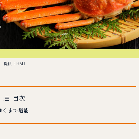
提供：HMJ
目次
ゆくまで堪能