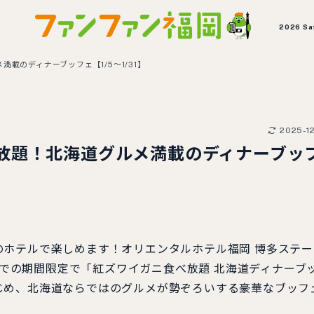
2026 Sa
載のディナーブッフェ【1/5～1/31】
2025-1
放題！北海道グルメ満載のディナーブッ
ホテルで楽しめます！オリエンタルホテル福岡 博多ステー
）までの期間限定で「紅ズワイガニ食べ放題 北海道ディナーブ
じめ、北海道ならではのグルメが勢ぞろいする豪華なブッフ