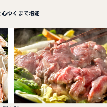
を心ゆくまで堪能