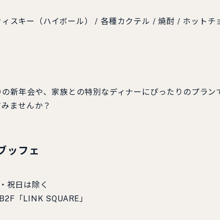
/ ウィスキー（ハイボール） / 各種カクテル / 焼酎 / ホットチ
りの新年会や、家族との特別なディナーにぴったりのプラン
てみませんか？
ブッフェ
日・祝日は除く
「LINK SQUARE」