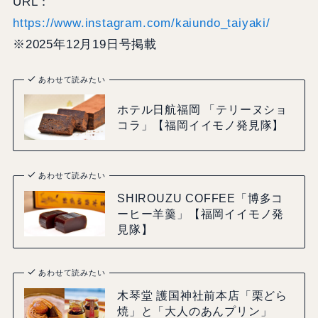
URL：
https://www.instagram.com/kaiundo_taiyaki/
※2025年12月19日号掲載
あわせて読みたい
ホテル日航福岡 「テリーヌショ
コラ」【福岡イイモノ発見隊】
あわせて読みたい
SHIROUZU COFFEE「博多コ
ーヒー羊羹」【福岡イイモノ発
見隊】
あわせて読みたい
木琴堂 護国神社前本店「栗どら
焼」と「大人のあんプリン」