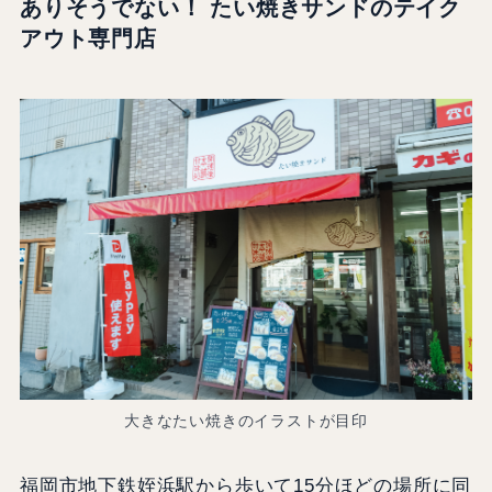
ありそうでない！ たい焼きサンドのテイク
アウト専門店
大きなたい焼きのイラストが目印
福岡市地下鉄姪浜駅から歩いて15分ほどの場所に同