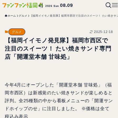
08.09
2026 Sun
ホーム
グルメ
【福岡イイモノ発見隊】福岡市西区で注目のスイーツ！ たい焼きサ
2025-12-18
グルメ
【福岡イイモノ発見隊】福岡市西区で
注目のスイーツ！ たい焼きサンド専門
店「開運堂本舗 甘味処」
今年4月にオープンした「開運堂本舗 甘味処」（福
岡市西区）は新感覚のたい焼きサンドが楽しめると
評判。全25種類の中から看板メニューの「開運サン
ドホイップのせ」に注目しました。 ※価格は全て
税込み表示