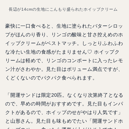
長辺が14cmの生地にこんもり盛られたホイップクリーム
豪快に一口食べると、生地に塗られたバターシロッ
プがほんのり香り、リンゴの酸味と甘さ控えめのホ
イップクリームがベストマッチ。しっとりふわふわ
な冷たい生地の食感がたまりません♡ ホイップク
リームは軽めで、リンゴのコンポートに入ったレモ
ン汁がさわやか。見た目はボリューム満点ですが、
くどくないのでパクパク食べられます。
「開運サンドは限定20匹。なくなり次第終了となる
ので、早めの時間がおすすめです。見た目もインパ
クトがあるので、ホイップのせがやはり人気です」
と山形さん。見た目も味もめでたい「開運サンドホ