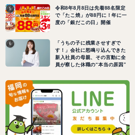
令和8年8月8日は先着88名限定
で「たこ焼」が88円に！年に一
度の「銀だこの日」開催
「うちの子に残業させすぎで
す！」会社に怒鳴り込んできた
新入社員の母親、その言動に全
員が察した休職の“本当の原因”