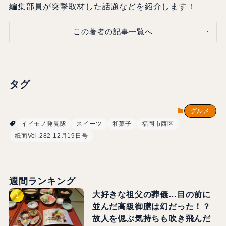
編集部員が突撃取材した話題などを紹介します！
この著者の記事一覧へ
タグ
グルメ
イイモノ発見隊
スイーツ
和菓子
福岡市西区
紙面Vol.282 12月19日号
週間ランキング
大好きな祖父の葬儀…目の前に
並んだ高級御膳は幻だった！？
故人を偲ぶ気持ちも吹き飛んだ