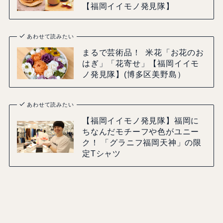
【福岡イイモノ発見隊】
あわせて読みたい
まるで芸術品！ 米花「お花のお
はぎ」「花寄せ」【福岡イイモ
ノ発見隊】(博多区美野島）
あわせて読みたい
【福岡イイモノ発見隊】福岡に
ちなんだモチーフや色がユニー
ク！ 「グラニフ福岡天神」の限
定Tシャツ