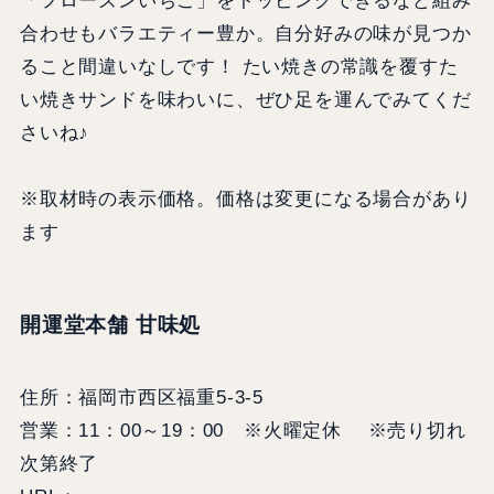
「フローズンいちご」をトッピングできるなど組み
合わせもバラエティー豊か。自分好みの味が見つか
ること間違いなしです！ たい焼きの常識を覆すた
い焼きサンドを味わいに、ぜひ足を運んでみてくだ
さいね♪
※取材時の表示価格。価格は変更になる場合があり
ます
開運堂本舗 甘味処
住所：福岡市西区福重5-3-5
営業：11：00～19：00 ※火曜定休 ※売り切れ
次第終了