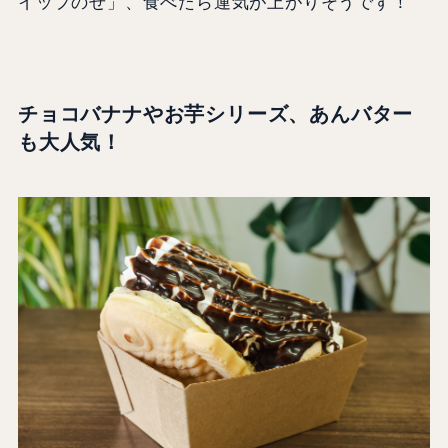
イップのせ」、食べたら運気が上がりそうです！
チョコバナナやお芋シリーズ、あんバター
も大人気！