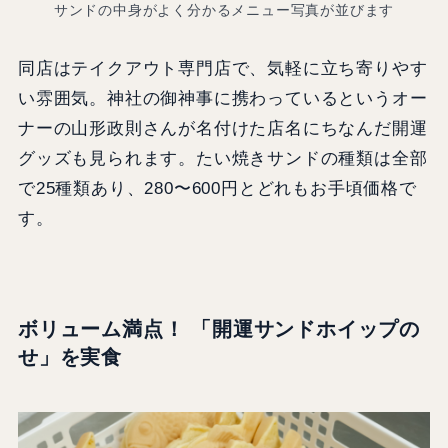
サンドの中身がよく分かるメニュー写真が並びます
同店はテイクアウト専門店で、気軽に立ち寄りやす
い雰囲気。神社の御神事に携わっているというオー
ナーの山形政則さんが名付けた店名にちなんだ開運
グッズも見られます。たい焼きサンドの種類は全部
で25種類あり、280〜600円とどれもお手頃価格で
す。
ボリューム満点！ 「開運サンドホイップの
せ」を実食