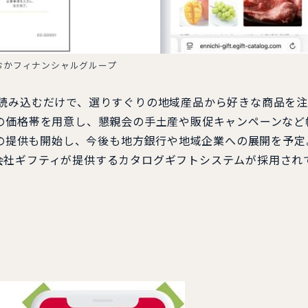
おかフィナンシャルグループ
を読み込むだけで、選りすぐりの地域産品から好きな商品を
の価格帯を用意し、懇親会の手土産や販促キャンペーンなど
行への提供も開始し、今後も地方銀行や地域企業への展開を予定
会社ギフティが提供するカタログギフトシステムが採用され