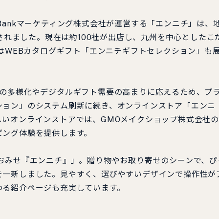
Bankマーケティング株式会社が運営する「エンニチ」は、
スされました。現在は約100社が出店し、九州を中心としたこ
らはWEBカタログギフト「エンニチギフトセレクション」も
ズの多様化やデジタルギフト需要の高まりに応えるため、プ
ション」のシステム刷新に続き、オンラインストア「エンニ
いオンラインストアでは、GMOメイクショップ株式会社の
ピング体験を提供します。
おみせ『エンニチ』」。贈り物やお取り寄せのシーンで、ぴ
を一新しました。見やすく、選びやすいデザインで操作性が
わる紹介ページも充実しています。