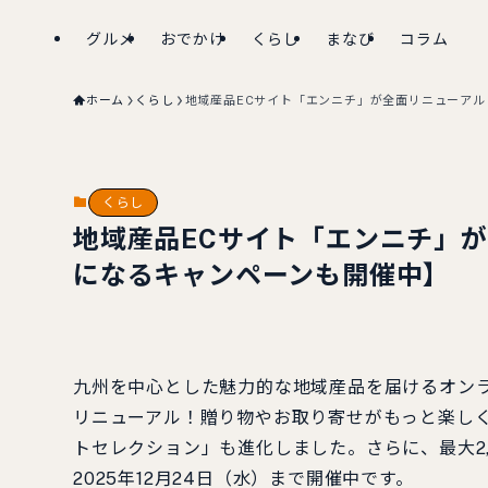
グルメ
おでかけ
くらし
まなび
コラム
ホーム
くらし
地域産品ECサイト「エンニチ」が全面リニューアル
くらし
地域産品ECサイト「エンニチ」が
になるキャンペーンも開催中】
九州を中心とした魅力的な地域産品を届けるオンラ
リニューアル！贈り物やお取り寄せがもっと楽しく
トセレクション」も進化しました。さらに、最大2
2025年12月24日（水）まで開催中です。