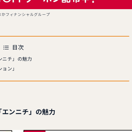
おかフィナンシャルグループ
目次
ンニチ」の魅力
ション」
「エンニチ」の魅力