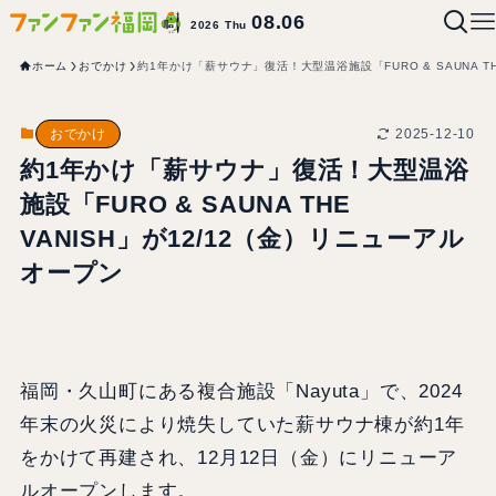
08.06
2026 Thu
ホーム
おでかけ
約1年かけ「薪サウナ」復活！大型温浴施設「FURO & SAUNA TH
2025-12-10
おでかけ
約1年かけ「薪サウナ」復活！大型温浴
施設「FURO & SAUNA THE
VANISH」が12/12（金）リニューアル
オープン
福岡・久山町にある複合施設「Nayuta」で、2024
年末の火災により焼失していた薪サウナ棟が約1年
をかけて再建され、12月12日（金）にリニューア
ルオープンします。