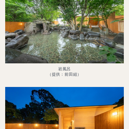
岩風呂
（提供：前田組）