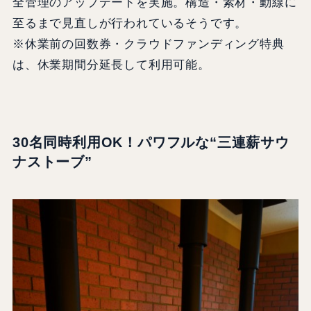
全管理のアップデートを実施。構造・素材・動線に
至るまで見直しが行われているそうです。
※休業前の回数券・クラウドファンディング特典
は、休業期間分延長して利用可能。
30名同時利用OK！パワフルな“三連薪サウ
ナストーブ”