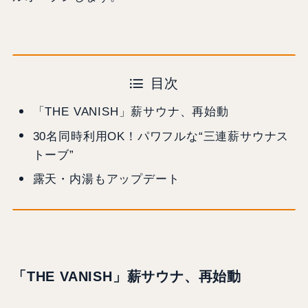
目次
「THE VANISH」薪サウナ、再始動
30名同時利用OK！パワフルな“三連薪サウナス
トーブ”
露天・内湯もアップデート
「THE VANISH」薪サウナ、再始動