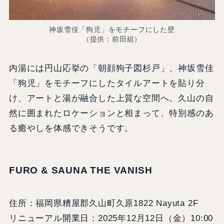
神坂雪佳「狗児」をモチーフにした壁
（提供：前田組）
内湯には円山応挙の「朝顔狗子図杉戸」、神坂雪佳
「狗児」をモチーフにしたタイルアートを貼り分
け、アートと湯が融合した上質な空間へ。久山の自
然に囲まれたロケーションと相まって、特別感のあ
る癒やしを体感できそうです。
FURO & SAUNA THE VANISH
住所：福岡県糟屋郡久山町久原1822 Nayuta 2F
リニューアル開業日：2025年12月12日（金）10:00