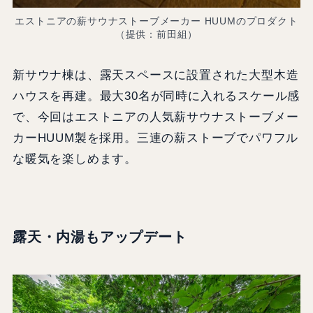
エストニアの薪サウナストーブメーカー HUUMのプロダクト
（提供：前田組）
新サウナ棟は、露天スペースに設置された大型木造
ハウスを再建。最大30名が同時に入れるスケール感
で、今回はエストニアの人気薪サウナストーブメー
カーHUUM製を採用。三連の薪ストーブでパワフル
な暖気を楽しめます。
露天・内湯もアップデート