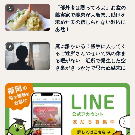
「部外者は黙ってろよ」お盆の
義実家で義弟が大激怒…助けを
求めた夫の信じられない対応に
あ然！
庭に誰かいる！勝手に入ってく
るご近所さんのせいで気の休ま
る暇がない…近所で発生した空
き巣がきっかけで思わぬ結末に