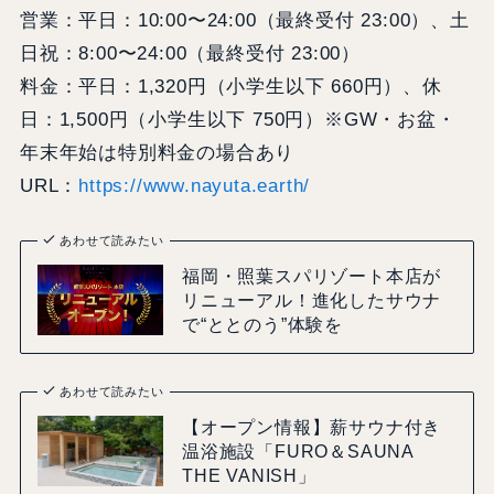
営業：平日：10:00〜24:00（最終受付 23:00）、土
日祝：8:00〜24:00（最終受付 23:00）
料金：平日：1,320円（小学生以下 660円）、休
日：1,500円（小学生以下 750円）※GW・お盆・
年末年始は特別料金の場合あり
URL：
https://www.nayuta.earth/
あわせて読みたい
福岡・照葉スパリゾート本店が
リニューアル！進化したサウナ
で“ととのう”体験を
あわせて読みたい
【オープン情報】薪サウナ付き
温浴施設「FURO＆SAUNA
THE VANISH」