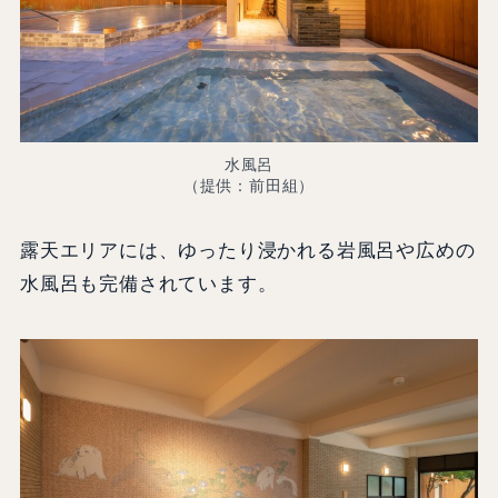
水風呂
（提供：前田組）
露天エリアには、ゆったり浸かれる岩風呂や広めの
水風呂も完備されています。