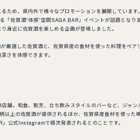
伝えるため、県内外で様々なプロモーションを展開しています
「佐賀酒“体感”空間SAGA BAR」イベントが話題となり
より身近に佐賀酒を楽しめる企画が登場しました。
舗が厳選した佐賀酒と、佐賀県産の食材を使った料理をペア
奥深さを体感できます。
3店舗。和食、割烹、立ち飲みスタイルのバーなど、ジャン
銘柄以上の佐賀酒が提供されるほか、佐賀県産食材を使った
」公式Instagramで順次発表されるとのことです。