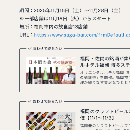
期間：2025年11月15日（土）～11月28日（金）
※一部店舗は11月18日（火）からスタート
場所：福岡市内の飲食店13店舗
URL：
https://www.saga-bar.com/frmDefault.a
あわせて読みたい
福岡・佐賀の銘酒が集
ルホテル福岡 博多ステ
オリエンタルホテル福岡 博多
の感謝祭」を開催。福岡市博
理が織りなす贅沢なひとと
あわせて読みたい
福岡のクラフトビール
催【11/1～11/3】
福岡発のクラフトビールブラ