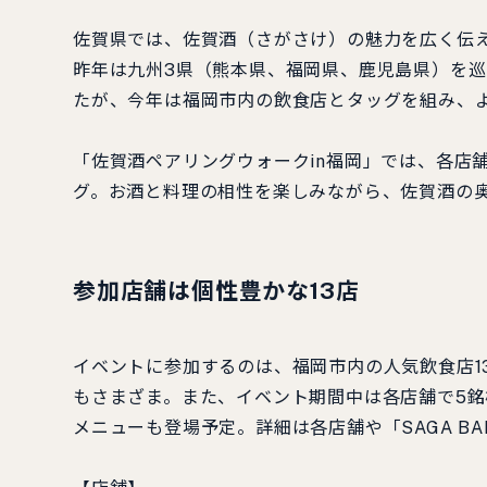
佐賀県では、佐賀酒（さが​さけ​）の魅力を広く
昨年は九州3県（熊本県、福岡県、鹿児島県）を巡る
たが、今年は福岡市内の飲食店とタッグを組み、
「佐賀酒ペアリングウォークin福岡」では、各店
グ。お酒と料理の相性を楽しみながら、佐賀酒の
参加店舗は個性豊かな13店
イベントに参加するのは、福岡市内の人気飲食店1
もさまざま。また、イベント期間中は各店舗で5
メニューも登場予定。詳細は各店舗や「SAGA BAR