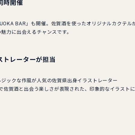
同時開催
UOKA BAR」も開催。佐賀酒を使ったオリジナルカクテル
い魅力に出会えるチャンスです。
ストレーターが担当
ルジックな作風が人気の佐賀県出身イラストレーター
の街で佐賀酒と出会う楽しさが表現された、印象的なイラスト