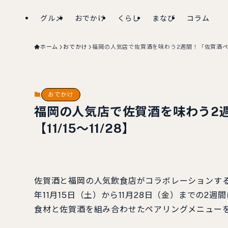
グルメ
おでかけ
くらし
まなび
コラム
ホーム
おでかけ
福岡の人気店で佐賀酒を味わう2週間！「佐賀酒ペアリ
おでかけ
福岡の人気店で佐賀酒を味わう2
【11/15～11/28】
佐賀酒と福岡の人気飲食店がコラボレーションする
年11月15日（土）から11月28日（金）までの2
食材と佐賀酒を組み合わせたペアリングメニュー