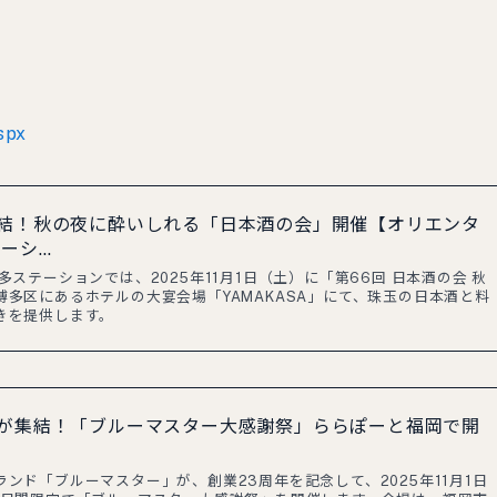
spx
結！秋の夜に酔いしれる「日本酒の会」開催【オリエンタ
ーシ…
ステーションでは、2025年11月1日（土）に「第66回 日本酒の会 秋
多区にあるホテルの大宴会場「YAMAKASA」にて、珠玉の日本酒と料
きを提供します。
が集結！「ブルーマスター大感謝祭」ららぽーと福岡で開
ンド「ブルーマスター」が、創業23周年を記念して、2025年11月1日