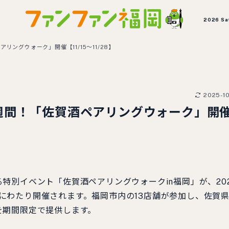
2026 Sa
ングウォーク」開催【11/15～11/28】
2025-1
週間！「佐賀酒ペアリングウォーク」開
特別イベント「佐賀酒ペアリングウォークin福岡」が、20
週間にわたり開催されます。福岡市内の13店舗が参加し、佐賀
を期間限定で提供します。