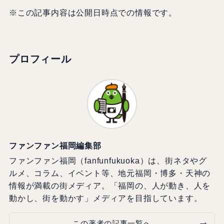
※この記事内容は公開日時点での情報です。
プロフィール
ファンファン福岡編集部
ファンファン福岡（fanfunfukuoka）は、街ネタやグ
ルメ、コラム、イベント等、地元福岡・博多・天神の
情報が満載の街メディア。「福岡の、人が動き、人を
動かし、街を動かす」メディアを目指しています。
この著者の記事一覧へ