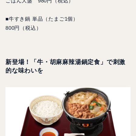
ごはん大盛 980円（税込）
■牛すき鍋 単品（たまご1個）
800円（税込）
新登場！「牛・胡麻麻辣湯鍋定食」で刺激
的な味わいを