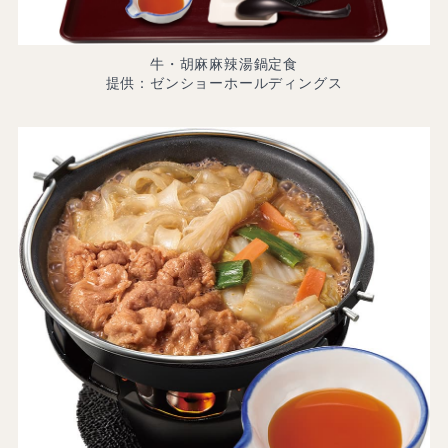
牛・胡麻麻辣湯鍋定食
提供：ゼンショーホールディングス