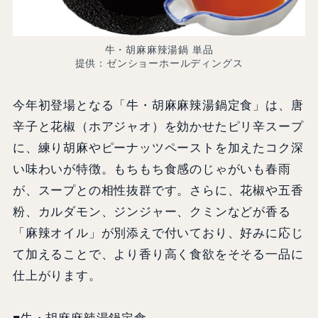
牛・胡麻麻辣湯鍋 単品
提供：ゼンショーホールディングス
今年初登場となる「牛・胡麻麻辣湯鍋定食」は、唐
辛子と花椒（ホアジャオ）を効かせたピリ辛スープ
に、練り胡麻やピーナッツペーストを加えたコク深
い味わいが特徴。もちもち食感のじゃがいも春雨
が、スープとの相性抜群です。さらに、花椒や五香
粉、カルダモン、ジンジャー、クミンなどが香る
「麻辣オイル」が別添えで付いており、好みに応じ
て加えることで、より香り高く食欲をそそる一品に
仕上がります。