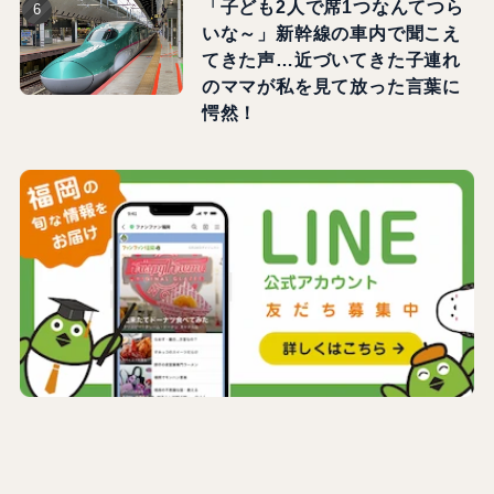
「子ども2人で席1つなんてつら
いな～」新幹線の車内で聞こえ
てきた声…近づいてきた子連れ
のママが私を見て放った言葉に
愕然！