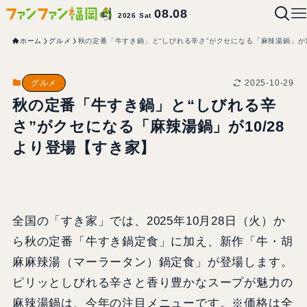
08.08
2026 Sat
ホーム
グルメ
秋の定番「牛すき鍋」と“しびれる辛さ”がクセになる「麻辣湯鍋」が1
2025-10-29
グルメ
秋の定番「牛すき鍋」と“しびれる辛
さ”がクセになる「麻辣湯鍋」が10/28
より登場【すき家】
全国の「すき家」では、2025年10月28日（火）か
ら秋の定番「牛すき鍋定食」に加え、新作「牛・胡
麻麻辣湯（マーラータン）鍋定食」が登場します。
ピリッとしびれる辛さと香り豊かなスープが魅力の
麻辣湯鍋は、今年の注目メニューです。※価格は全