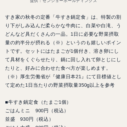
提供：ゼンショーホールディングス
すき家の秋冬の定番「牛すき鍋定食」は、特製の割
り下がしみ込んだ柔らかな牛肉に、白菜や白滝、う
どんなど具だくさんの一品。1日に必要な野菜摂取
量の約半分が摂れる（※）というのも嬉しいポイン
トです。セットにはたまごが1個付き、溶き卵にし
て具材をくぐらせたり、鍋に回し入れて卵とじにし
たりと、好みに合わせた食べ方が楽しめます。
（※）厚生労働省が『健康日本21』にて目標値とし
て定めた1日当たりの野菜摂取量350g以上を参考
■牛すき鍋定食（たまご1個）
ごはんミニ 900円（税込）
並盛 930円（税込）