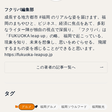
フクリパ編集部
成長する地方都市 #福岡 のリアルな姿を届けます。福
岡のまちやひと、ビジネス、経済に焦点をあて、多彩
なライター陣が独自の視点で深掘り。 「フクリパ」は
「FUKUOKA leap up」の略。 福岡で起こっている、
現象を知り、未来を想像し、思いをめぐらせる。 飛躍
するまちの姿を感じることができると思います。
https://fukuoka-leapup.jp
この著者の記事一覧へ
タグ
グルメ
福岡グルメ
福岡ソウルフード
福岡観光