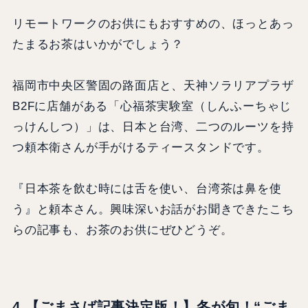
リモートワークのお供にもおすすめの、ほっとあっ
たまるお茶はいかがでしょう？
福岡市中央区警固の路面店と、天神ソラリアプラザ
B2Fに店舗がある「心福茶実験室（しんふーちゃじ
っけんしつ）」は、日本と台湾、二つのルーツを持
つ頼本衛さんが手がけるティースタンドです。
『日本茶を飲む時には舌を使い、台湾茶は鼻を使
う』と頼本さん。興味深いお話がお聞きできたこち
らの記事も、お茶のお供にぜひどうぞ。
4.【ごまさば記事決定版！】冬が旬！“ごま