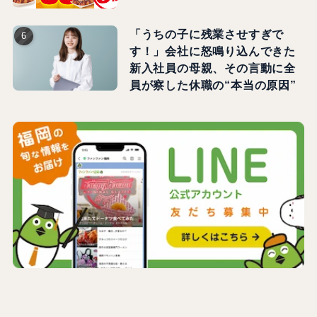
「うちの子に残業させすぎで
す！」会社に怒鳴り込んできた
新入社員の母親、その言動に全
員が察した休職の“本当の原因”