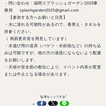
・問い合わせ：福岡スプラッシュガーデン2025事
務局 splashgarden2025@gmail.com
【参加する方へお願いと注意】
・水に濡れる可能性があるので、着替え・タオルを
持参ください。
（ 簡易更衣室を用意しています）
・水遊び用の道具（バケツ・水鉄砲など）の持ち込
みは可能ですが、他の方の迷惑にならないよう配慮
をお願いします。
・天候や安全面の都合により、イベント内容が変更
または中止となる場合があります。
記事をシェアする