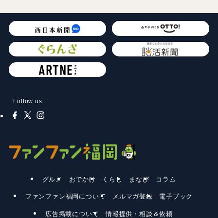
Follow us
グルメ
おでかけ
くらし
まなび
コラム
ファンファン福岡について
メルマガ登録
電子ブック
広告掲載について
情報提供・相談＆依頼