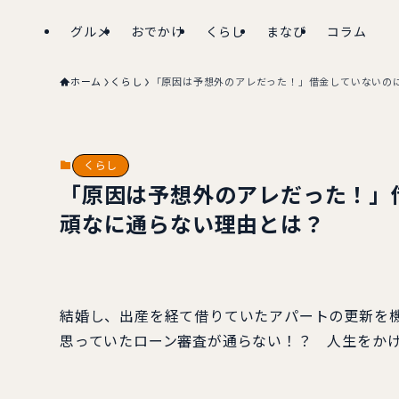
グルメ
おでかけ
くらし
まなび
コラム
ホーム
くらし
「原因は予想外のアレだった！」借金していないの
くらし
「原因は予想外のアレだった！」
頑なに通らない理由とは？
結婚し、出産を経て借りていたアパートの更新を
思っていたローン審査が通らない！？ 人生をか