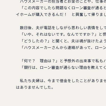
ハウスメーカーの担当者とお金のことや、仕事の
「この内容でしたら問題なくローン審査が通ると
イホームが購入できるんだ！ と興奮して帰りま
数日後、夫が電話をしながら思わしい表情をし
「いや、それはないです。なんでですか？」と慌
「どうしたの？」と聞くと、夫は魂が抜けたよ
「ハウスメーカーさんから連絡があって、ローン
「何で？ 理由は？」と予想外の出来事で私もパ
「銀行は、ローン審査が通らない理由を教えてく
私たち夫婦は、今まで借金をしたことがありませ
はありませんでした。