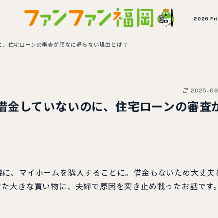
2026 Fr
に、住宅ローンの審査が頑なに通らない理由とは？
2025-08
借金していないのに、住宅ローンの審査
機に、マイホームを購入することに。借金もないため大丈夫
けた大きな買い物に、夫婦で原因を突き止め戦ったお話です