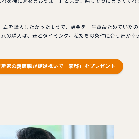
れを機に家を買おうよ！」と夫が、嬉しそうに言ってくれ
ームを購入したかったようで、頭金を一生懸命ためていたの
ームの購入は、運とタイミング。私たちの条件に合う家が幸
資産家の義両親が結婚祝いで「豪邸」をプレゼント