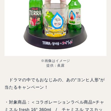
※画像はイメージ
提供：眞露
ドラマの中でもおなじみの、あの“ヨンヒ人形”が
当たるキャンペーン！
・対象商品：＜コラボレーションラベル商品>チャ
ミスル fresh 16° 360ml / チャミスル マスカッ