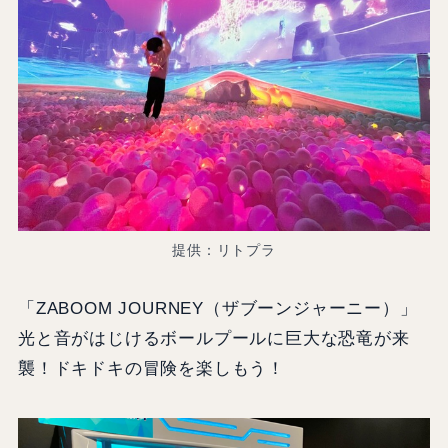
提供：リトプラ
「ZABOOM JOURNEY（ザブーンジャーニー）」
光と音がはじけるボールプールに巨大な恐竜が来
襲！ドキドキの冒険を楽しもう！