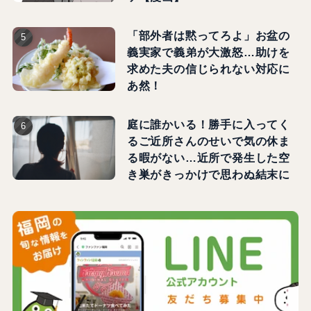
「部外者は黙ってろよ」お盆の
義実家で義弟が大激怒…助けを
求めた夫の信じられない対応に
あ然！
庭に誰かいる！勝手に入ってく
るご近所さんのせいで気の休ま
る暇がない…近所で発生した空
き巣がきっかけで思わぬ結末に