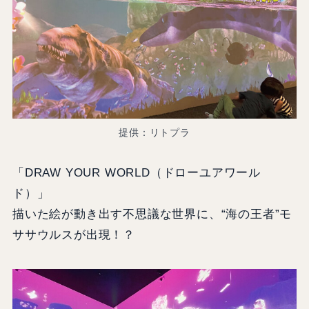
提供：リトプラ
「DRAW YOUR WORLD（ドローユアワール
ド）」
描いた絵が動き出す不思議な世界に、“海の王者”モ
ササウルスが出現！？