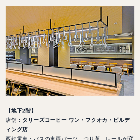
【地下2階】
店舗：
タリーズコーヒー ワン・フクオカ・ビルデ
ィング店
西鉄電車・バスの車両パーツ、つり革、レールが変