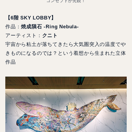
コンセプトが先鋭！
【6階 SKY LOBBY】
作品：
焼成隕石 -Ring Nebula-
アーティスト：
クニト
宇宙から粘土が落ちてきたら大気圏突入の温度でや
きものになるのでは？という着想から生まれた立体
作品