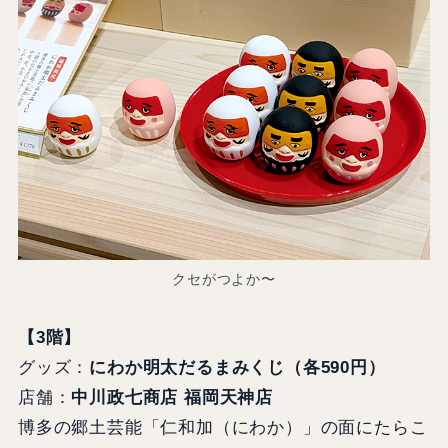
クセがつよか〜
【3階】
グッズ：
にわか明太だるまみくじ（各590円）
店舗：
中川政七商店 福岡天神店
博多の郷土芸能「仁和加（にわか）」の面にたらこ