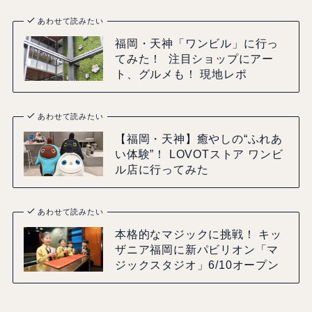
あわせて読みたい
福岡・天神「ワンビル」に行っ
てみた！ 注目ショップにアー
ト、グルメも！ 現地レポ
あわせて読みたい
【福岡・天神】癒やしの“ふれあ
い体験”！ LOVOTストア ワンビ
ル店に行ってみた
あわせて読みたい
本格的なマジックに挑戦！ キッ
ザニア福岡に新パビリオン「マ
ジックスタジオ」6/10オープン