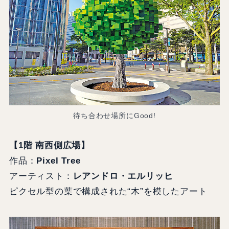
待ち合わせ場所にGood!
【1階 南西側広場】
作品：
Pixel Tree
アーティスト：
レアンドロ・エルリッヒ
ピクセル型の葉で構成された“木”を模したアート