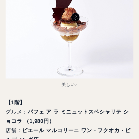
美しい♪
【1階】
グルメ：
パフェ ア ラ ミニュットスペシャリテ シ
ョコラ （1,980円）
店舗：
ピエール マルコリーニ ワン・フクオカ・ビ