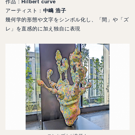
作品：
Hilbert curve
アーティスト：
中嶋 浩子
幾何学的形態や文字をシンボル化し、「間」や「ズ
レ」を直感的に加え独自に表現