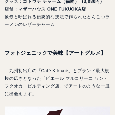
グッズ：
ゴトウチ チャーム（福岡）（3,080円）
店舗：
マザーハウス ONE FUKUOKA店
象嵌と呼ばれる伝統的な技法で作られたとんこつラ
ーメンのレザーチャーム
フォトジェニックで美味【アートグルメ】
九州初出店の「Café Kitsuné」とブランド最大規
模の広さとなった「ピエール マルコリーニ ワン・
フクオカ・ビルディング店」でアートのような一皿
に出会えます。