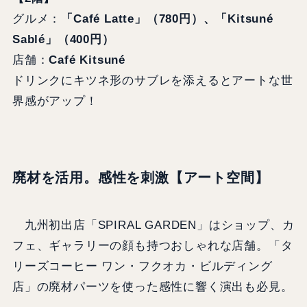
グルメ：
「Café Latte」（780円）、「Kitsuné
Sablé」（400円）
店舗：
Café Kitsuné
ドリンクにキツネ形のサブレを添えるとアートな世
界感がアップ！
廃材を活用。感性を刺激【アート空間】
九州初出店「SPIRAL GARDEN」はショップ、カ
フェ、ギャラリーの顔も持つおしゃれな店舗。「タ
リーズコーヒー ワン・フクオカ・ビルディング
店」の廃材パーツを使った感性に響く演出も必見。