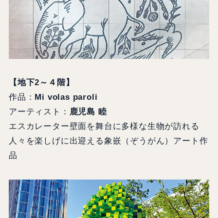
【地下2～４階】
作品：
Mi volas paroli
アーティスト：
鹿児島 睦
エスカレーター壁面を舞台に多様な生物が訪れる
人々を楽しげに出迎える象嵌（ぞうがん）アート作
品