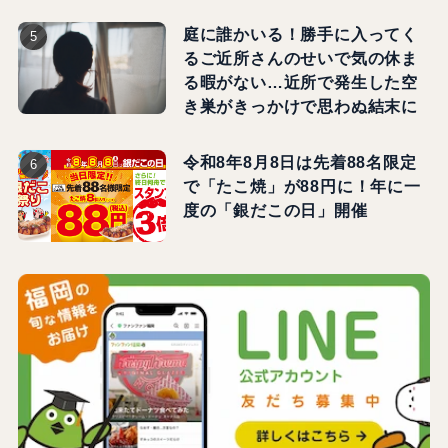
庭に誰かいる！勝手に入ってく
るご近所さんのせいで気の休ま
る暇がない…近所で発生した空
き巣がきっかけで思わぬ結末に
令和8年8月8日は先着88名限定
で「たこ焼」が88円に！年に一
度の「銀だこの日」開催