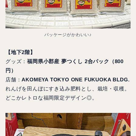
パッケージがかわいい♪
【地下2階】
グッズ：
福岡県小郡産 夢つくし 2合パック（800
円）
店舗：
AKOMEYA TOKYO ONE FUKUOKA BLDG.
れんげを田んぼにすき込み肥料とし、栽培・収穫。
どこかレトロな福岡限定デザイン◎。