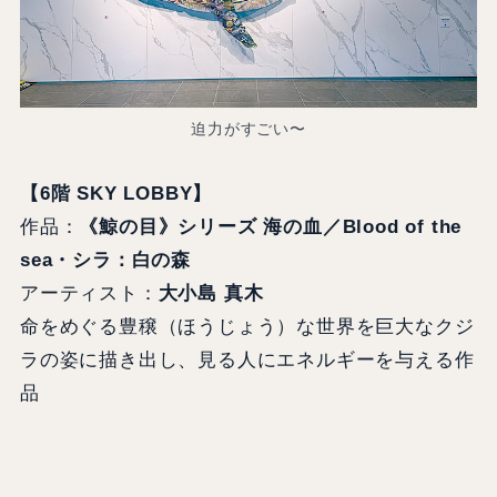
迫力がすごい〜
【6階 SKY LOBBY】
作品：
《鯨の目》シリーズ 海の血／Blood of the
sea・シラ：白の森
アーティスト：
大小島 真木
命をめぐる豊穣（ほうじょう）な世界を巨大なクジ
ラの姿に描き出し、見る人にエネルギーを与える作
品