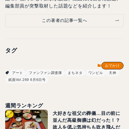
編集部員が突撃取材した話題などを紹介します！
この著者の記事一覧へ
タグ
おでかけ
アート
ファンファン調査隊
まちネタ
ワンビル
天神
紙面Vol.269 6月6日号
週間ランキング
大好きな祖父の葬儀…目の前に
並んだ高級御膳は幻だった！？
故人を偲ぶ気持ちも吹き飛んだ