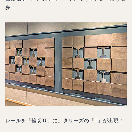
身！
レールを「輪切り」に。タリーズの「T」が出現！