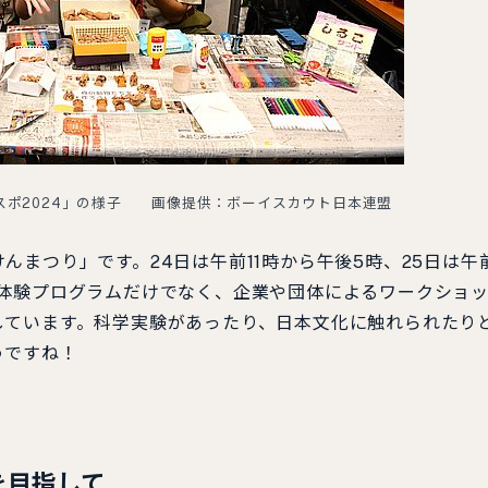
スポ2024」の様子 画像提供：ボーイスカウト日本連盟
まつり」です。24日は午前11時から午後5時、25日は午
の体験プログラムだけでなく、企業や団体によるワークショ
しています。科学実験があったり、日本文化に触れられたり
うですね！
を目指して