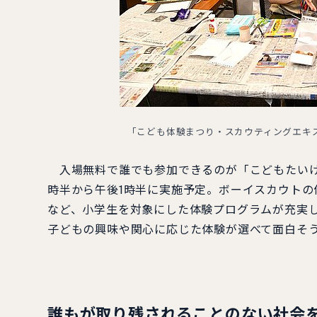
「こども体験まつり・スカウティングエキ
入場無料で誰でも参加できるのが「こどもたいけん
時半から午後1時半に実施予定。ボーイスカウト
など、小学生を対象にした体験プログラムが充実
子どもの興味や関心に応じた体験が選べて面白そ
誰もが取り残されることのない社会