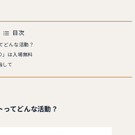
目次
てどんな活動？
り」は入場無料
指して
トってどんな活動？