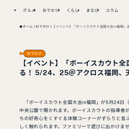
グルメ
おでかけ
くらし
まなび
コラム
ホーム
おでかけ
【イベント】「ボーイスカウト全国大会in福岡」活
おでかけ
【イベント】「ボーイスカウト全国
る！ 5/24、25＠アクロス福岡
「ボーイスカウト全国大会in福岡」が5月24日
中央公園で開かれます。ボーイスカウトの指導者
ちの好奇心をくすぐる体験コーナーがずらりと並
しく触れられます。ファミリーで遊びに出かけま