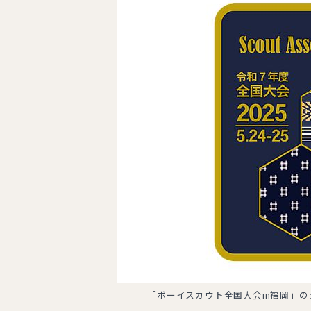
「ボーイスカウト全国大会in福岡」