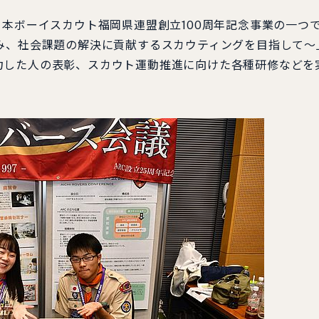
本ボーイスカウト福岡県連盟創立100周年記念事業の一つ
み、社会課題の解決に貢献するスカウティングを目指して～
力した人の表彰、スカウト運動推進に向けた各種研修などを