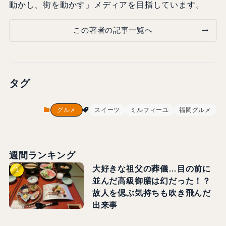
動かし、街を動かす」メディアを目指しています。
この著者の記事一覧へ
タグ
グルメ
スイーツ
ミルフィーユ
福岡グルメ
週間ランキング
大好きな祖父の葬儀…目の前に
並んだ高級御膳は幻だった！？
故人を偲ぶ気持ちも吹き飛んだ
出来事