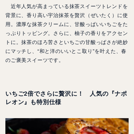
近年人気が高まっている抹茶スイーツトレンドを
背景に、香り高い宇治抹茶を贅沢（ぜいたく）に使
用。濃厚な抹茶クリームに、甘酸っぱいいちごをた
っぷりトッピング。さらに、柚子の香りをアクセン
トに。抹茶のほろ苦さといちごの甘酸っぱさが絶妙
にマッチし、“和と洋のいいとこ取り”を叶えた、春
のご褒美スイーツです。
いちご2倍でさらに贅沢に！ 人気の『ナポ
レオン』も特別仕様