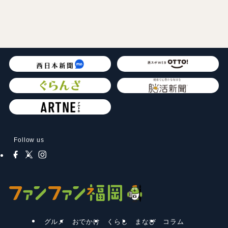
Follow us
グルメ
おでかけ
くらし
まなび
コラム