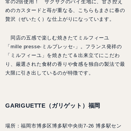
常の2倍使用！ サクサクのパイ生地に、甘さ控え
めのカスタードと苺が重なる、こちらもまさに春の
贅沢（ぜいたく）な仕上がりになっています。
同店の五感で楽しむ焼きたてミルフィーユ
「mille presse-ミルプレッセ-」。フランス発祥の
「ミルフィーユ」を焼きたて＆出来立てにこだわ
り、厳選された食材の香りや食感を独自の製法で最
大限に引き出しているのが特徴です。
GARIGUETTE（ガリゲット）福岡
場所：福岡市博多区博多駅中央街7-26 博多駅セン