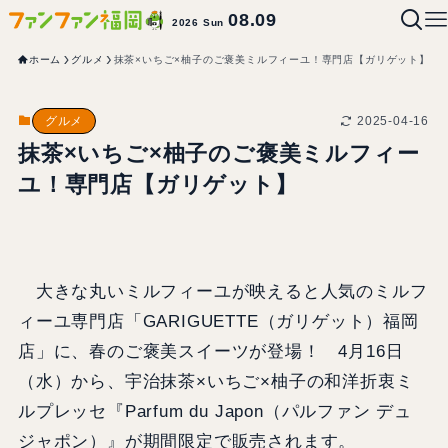
08.09
2026 Sun
ホーム
グルメ
抹茶×いちご×柚子のご褒美ミルフィーユ！専門店【ガリゲット】
2025-04-16
グルメ
抹茶×いちご×柚子のご褒美ミルフィー
ユ！専門店【ガリゲット】
大きな丸いミルフィーユが映えると人気のミルフ
ィーユ専門店「GARIGUETTE（ガリゲット）福岡
店」に、春のご褒美スイーツが登場！ 4月16日
（水）から、宇治抹茶×いちご×柚子の和洋折衷ミ
ルプレッセ『Parfum du Japon（パルファン デュ
ジャポン）』が期間限定で販売されます。