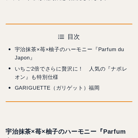
目次
宇治抹茶×苺×柚子のハーモニー『Parfum du
Japon』
いちご2倍でさらに贅沢に！ 人気の『ナポレ
オン』も特別仕様
GARIGUETTE（ガリゲット）福岡
宇治抹茶×苺×柚子のハーモニー『Parfum