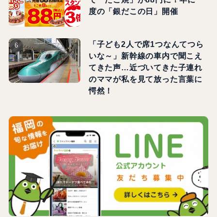
度の「銀だこの日」開催
「子ども2人で席1つなんてつら
いな～」新幹線の車内で聞こえ
てきた声…近づいてきた子連れ
のママが私を見て放った言葉に
愕然！