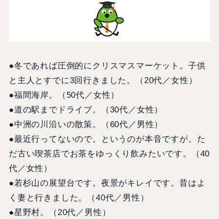
●冬であれば圧倒的にクリスマスマーケット。子供
と主人とすでに3回行きました。（20代／女性）
●福間海岸。（50代／女性）
●道の駅までドライブ。（30代／女性）
●中洲の川沿いの散策。（60代／男性）
●最近行ってないので。というのが本音ですが。た
だ古い喫茶店でお茶をゆっくり飲みたいです。（40
代／女性）
●若杉山の展望台です。夜景がキレイです。昔はよ
く妻と行きました。（40代／男性）
●星野村。（20代／男性）