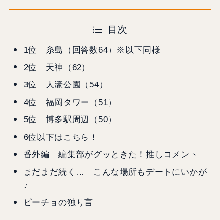
目次
1位 糸島（回答数64）※以下同様
2位 天神（62）
3位 大濠公園（54）
4位 福岡タワー（51）
5位 博多駅周辺（50）
6位以下はこちら！
番外編 編集部がグッときた！推しコメント
まだまだ続く… こんな場所もデートにいかが
♪
ピーチョの独り言