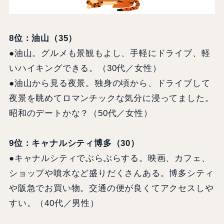
8位：油山（35）
●油山。グルメも景観もよし、手軽にドライブ、軽
いハイキングできる。（30代／女性）
●油山から見る夜景。独身の頃から、ドライブして
夜景を眺めてロマンチックな気分に浸ってました。
昭和のデートかな？（50代／女性）
9位：キャナルシティ博多（30）
●キャナルシティでぶらぶらする。映画、カフェ、
ショップや噴水など盛りだくさんある。博多シティ
や阪急でお買い物。交通の便が良くてアクセスしや
すい。（40代／男性）