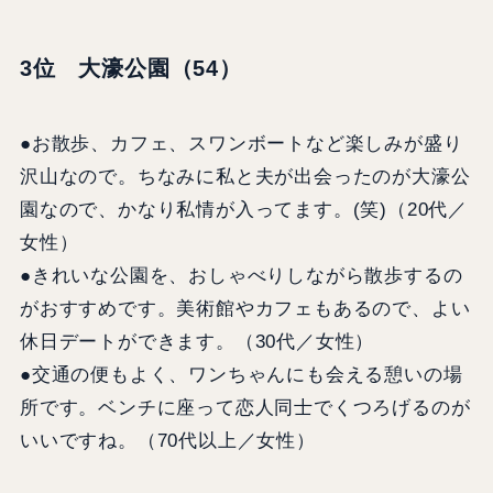
3位 大濠公園（54）
●お散歩、カフェ、スワンボートなど楽しみが盛り
沢山なので。ちなみに私と夫が出会ったのが大濠公
園なので、かなり私情が入ってます。(笑)（20代／
女性）
●きれいな公園を、おしゃべりしながら散歩するの
がおすすめです。美術館やカフェもあるので、よい
休日デートができます。（30代／女性）
●交通の便もよく、ワンちゃんにも会える憩いの場
所です。ベンチに座って恋人同士でくつろげるのが
いいですね。（70代以上／女性）