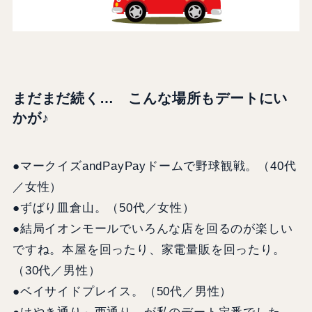
まだまだ続く… こんな場所もデートにい
かが♪
●マークイズandPayPayドームで野球観戦。（40代
／女性）
●ずばり皿倉山。（50代／女性）
●結局イオンモールでいろんな店を回るのが楽しい
ですね。本屋を回ったり、家電量販を回ったり。
（30代／男性）
●ベイサイドプレイス。（50代／男性）