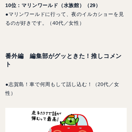
10位：マリンワールド（水族館）（29）
●マリンワールドに行って、夜のイルカショーを見
るのが好きです。（40代／女性）
番外編
編集部がグッときた！推しコメン
ト
●志賀島！車で何周もして話し込む！（20代／女
性）