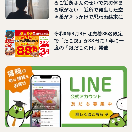
るご近所さんのせいで気の休ま
る暇がない…近所で発生した空
き巣がきっかけで思わぬ結末に
令和8年8月8日は先着88名限定
で「たこ焼」が88円に！年に一
度の「銀だこの日」開催