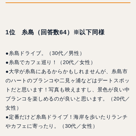
1位 糸島（回答数64）※以下同様
●糸島ドライブ。（30代／男性）
●糸島でカフェ巡り！（20代／女性）
●大学が糸島にあるからかもしれませんが、糸島市
のハートのブランコや二見ヶ浦などはデートスポッ
トだと思います！写真も映えますし、景色が良い中
ブランコを楽しめるのが良いと思います。（20代／
女性）
●定番だけど糸島ドライブ！海岸を歩いたりランチ
やカフェに寄ったり。（30代／女性）