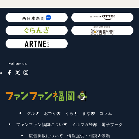
Follow us
グルメ
おでかけ
くらし
まなび
コラム
ファンファン福岡について
メルマガ登録
電子ブック
広告掲載について
情報提供・相談＆依頼