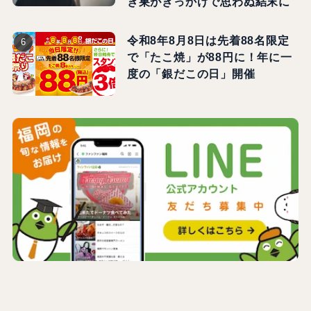
き巣がきっかけで思わぬ結末に
令和8年8月8日は先着88名限定
で「たこ焼」が88円に！年に一
度の「銀だこの日」開催