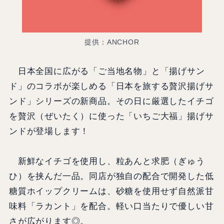
提供：ANCHOR
日本全国に広がる「ご当地名物」と「揚げサン
ド」のコラボが楽しめる「日本を旅する贅沢揚げサ
ンド」シリーズの新商品。その日に厳選したイチゴ
を贅沢（ぜいたく）に使った「いちご大福」揚げサ
ンドが登場します！
新鮮なイチゴを使用し、粒あんと求肥（ぎゅう
ひ）を挟んだ一品。同店が独自の配合で開発した低
糖質ホイップクリームは、砂糖を使用せず自然派甘
味料「ラカント」を配合。軽い口当たりで優しい甘
さが広がります◎。