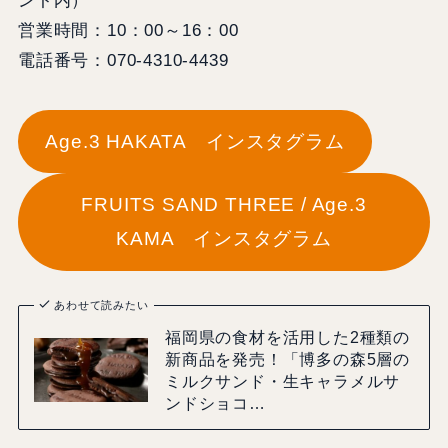
ント内）
営業時間：10：00～16：00
電話番号：070-4310-4439
Age.3 HAKATA インスタグラム
FRUITS SAND THREE / Age.3
KAMA インスタグラム
あわせて読みたい
福岡県の食材を活用した2種類の
新商品を発売！「博多の森5層の
ミルクサンド・生キャラメルサ
ンドショコ…