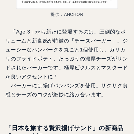
提供：ANCHOR
「Age.3」から新たに登場するのは、圧倒的なボ
リュームと新食感が特徴の「チーズバーガー」。ジ
ューシーなハンバーグを丸ごと1個使用し、カリカ
リのフライドポテト、たっぷりの濃厚チーズがサン
ドされたバーガーです。極厚ピクルスとマスタード
が良いアクセントに！
バーガーには揚げパンバンズを使用。サクサク食
感とチーズのコクが絶妙に絡み合います。
「
日本を旅する贅沢揚げサンド
」の新商品