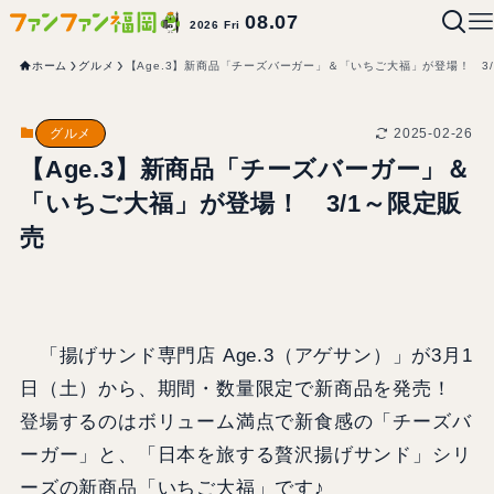
08.07
2026 Fri
ホーム
グルメ
【Age.3】新商品「チーズバーガー」＆「いちご大福」が登場！ 3
2025-02-26
グルメ
【Age.3】新商品「チーズバーガー」＆
「いちご大福」が登場！ 3/1～限定販
売
「揚げサンド専門店 Age.3（アゲサン）」が3月1
日（土）から、期間・数量限定で新商品を発売！
登場するのはボリューム満点で新食感の「チーズバ
ーガー」と、「日本を旅する贅沢揚げサンド」シリ
ーズの新商品「いちご大福」です♪