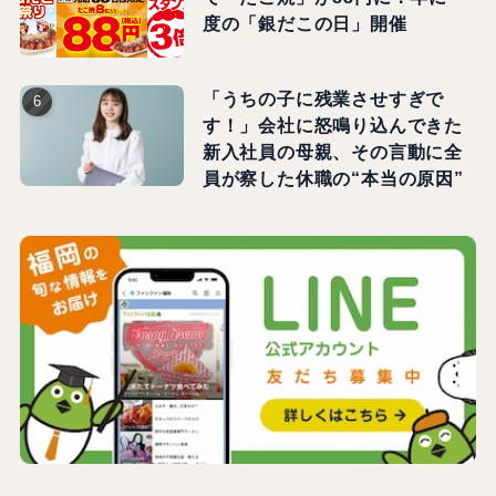
度の「銀だこの日」開催
「うちの子に残業させすぎで
す！」会社に怒鳴り込んできた
新入社員の母親、その言動に全
員が察した休職の“本当の原因”