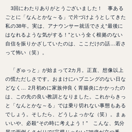
3回にわたりありがとうございました！ 事ある
ごとに「なんとかな～る」で片づけようとしてきた
私の38年。実は、アナウンサー就活でさえ“最後に
はなれるような気がする！”という全く根拠のない
自信を振りかざしていたのは、ここだけの話…若さ
って怖い（笑）。
「ぎゅっと」が始まって2カ月。正直、想像以上
の慌ただしさです。おまけにハプニングのない日な
どなく… 2月初めに家族仲良く胃腸炎にかかったの
は、この先の良い教訓となりました。これからきっ
と「なんとかな～る」では乗り切れない事態もある
でしょう。そしたら、どうしよっかな（笑）。まぁ
いいや、必殺“その時に考えよう！” こんな、気分