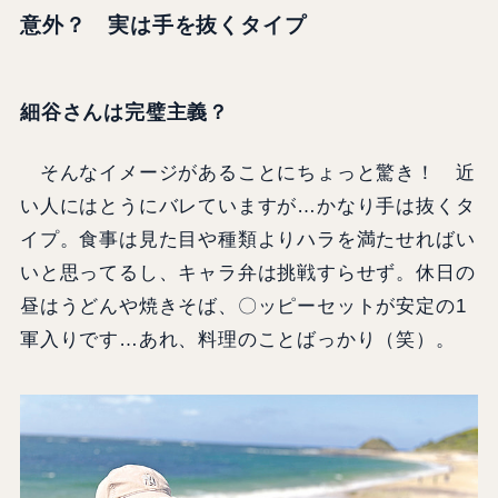
意外？ 実は手を抜くタイプ
細谷さんは完璧主義？
そんなイメージがあることにちょっと驚き！ 近
い人にはとうにバレていますが…かなり手は抜くタ
イプ。食事は見た目や種類よりハラを満たせればい
いと思ってるし、キャラ弁は挑戦すらせず。休日の
昼はうどんや焼きそば、〇ッピーセットが安定の1
軍入りです…あれ、料理のことばっかり（笑）。