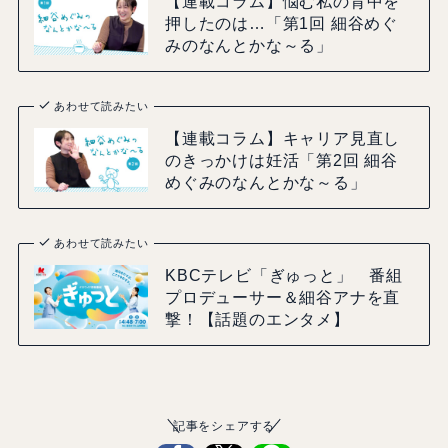
【連載コラム】悩む私の背中を
押したのは…「第1回 細谷めぐ
みのなんとかな～る」
あわせて読みたい
【連載コラム】キャリア見直し
のきっかけは妊活「第2回 細谷
めぐみのなんとかな～る」
あわせて読みたい
KBCテレビ「ぎゅっと」 番組
プロデューサー＆細谷アナを直
撃！【話題のエンタメ】
記事をシェアする