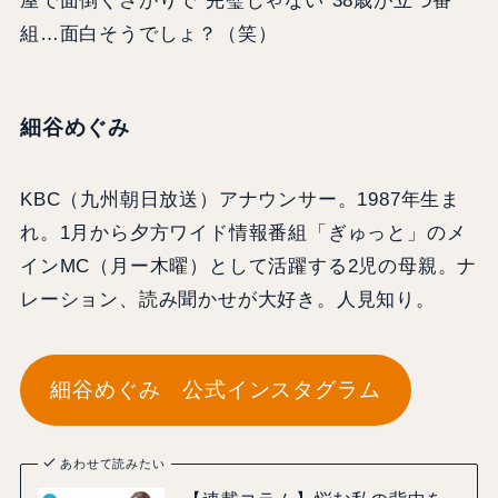
屋で面倒くさがりで“完璧じゃない”38歳が立つ番
組…面白そうでしょ？（笑）
細谷めぐみ
KBC（九州朝日放送）アナウンサー。1987年生ま
れ。1月から夕方ワイド情報番組「ぎゅっと」のメ
インMC（月ー木曜）として活躍する2児の母親。ナ
レーション、読み聞かせが大好き。人見知り。
細谷めぐみ 公式インスタグラム
あわせて読みたい