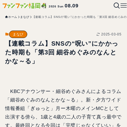
08.09
2026 Sun
ホーム
まなび
【連載コラム】SNSの“呪い”にかかった時期も「第3回 細谷めぐみ
2025-03-05
まなび
【連載コラム】SNSの“呪い”にかかっ
た時期も「第3回 細谷めぐみのなんと
かな～る」
KBCアナウンサー・細谷めぐみさんによるコラム
「細谷めぐみのなんとかな～る」。新・夕方ワイド
情報番組「ぎゅっと」月ー木曜のメインMCとして
出演する傍ら、1歳と4歳の二人の子育て真っ最中で
す。最終回となる今回は「完璧じゃなくていい」を