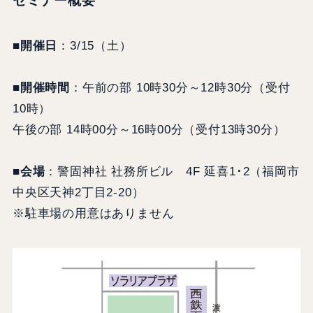
セミナー概要
■開催日
：3/15（土）
■開催時間
：午前の部 10時30分～12時30分（受付
10時）
午後の部 14時00分～16時00分（受付13時30分）
■会場
：警固神社 社務所ビル 4F 延喜1･2（福岡市
中央区天神2丁目2‐20）
※駐車場の用意はありません