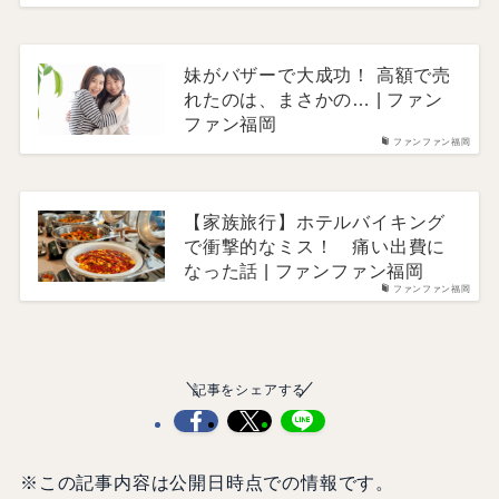
妹がバザーで大成功！ 高額で売
れたのは、まさかの… | ファン
ファン福岡
ファンファン福岡
【家族旅行】ホテルバイキング
で衝撃的なミス！ 痛い出費に
なった話 | ファンファン福岡
ファンファン福岡
記事をシェアする
※この記事内容は公開日時点での情報です。