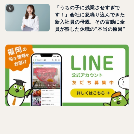
「うちの子に残業させすぎで
す！」会社に怒鳴り込んできた
新入社員の母親、その言動に全
員が察した休職の“本当の原因”