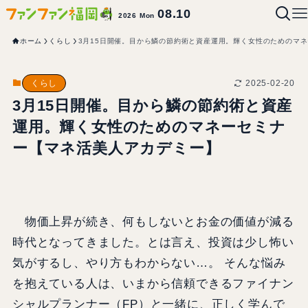
08.10
2026 Mon
ホーム
くらし
3月15日開催。目から鱗の節約術と資産運用。輝く女性のためのマ
2025-02-20
くらし
3月15日開催。目から鱗の節約術と資産
運用。輝く女性のためのマネーセミナ
ー【マネ活美人アカデミー】
物価上昇が続き、何もしないとお金の価値が減る
時代となってきました。とは言え、投資は少し怖い
気がするし、やり方もわからない…。 そんな悩み
を抱えている人は、いまから信頼できるファイナン
シャルプランナー（FP）と一緒に、正しく学んで