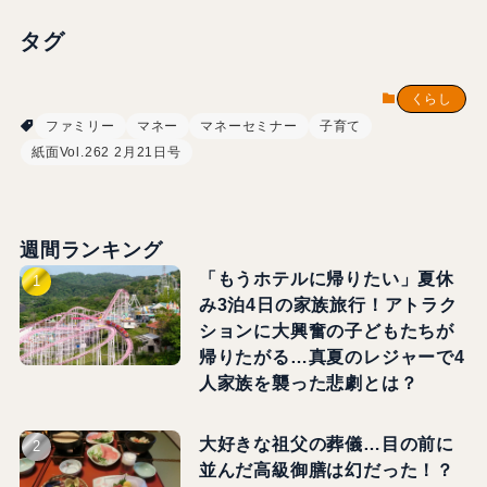
タグ
くらし
ファミリー
マネー
マネーセミナー
子育て
紙面Vol.262 2月21日号
週間ランキング
「もうホテルに帰りたい」夏休
み3泊4日の家族旅行！アトラク
ションに大興奮の子どもたちが
帰りたがる…真夏のレジャーで4
人家族を襲った悲劇とは？
大好きな祖父の葬儀…目の前に
並んだ高級御膳は幻だった！？