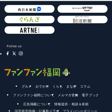
Follow us
グルメ
おでかけ
くらし
まなび
コラム
ファンファン福岡について
メルマガ登録
電子ブック
広告掲載について
情報提供・相談＆依頼
誤字脱字指摘・記事取り下げ
プライバシーポリシー