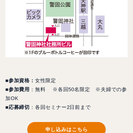
■参加資格：
女性限定
■
参加費用
：無料 ※各回50名限定
※夫婦での参
加OK
■応募締切
：各回セミナー2日前まで
申し込みはこちら