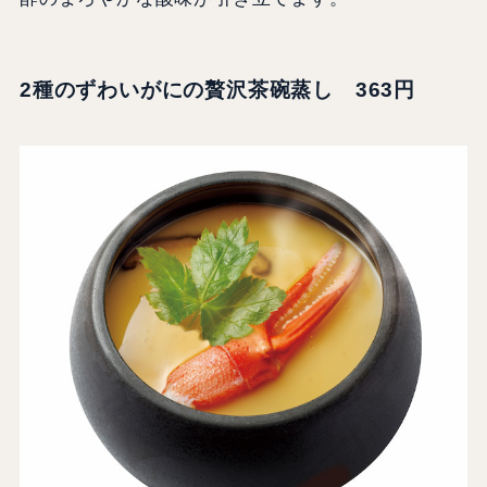
2種のずわいがにの贅沢茶碗蒸し 363円