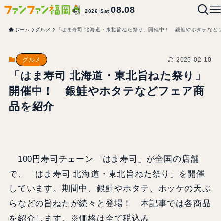
08.08
2026 Sat
ホーム
グルメ
「はま寿司 北海道・東北旨ねた祭り」開催中！ 銀鮭やホタテなど
2025-02-10
グルメ
「はま寿司 北海道・東北旨ねた祭り」
開催中！ 銀鮭やホタテなどフェア商
品を紹介
100円寿司チェーン「はま寿司」が全国の店舗
で、「はま寿司 北海道・東北旨ねた祭り」を開催
しています。期間中、銀鮭やホタテ、ホッケの天ぷ
らなどの旨ねたが続々と登場！ 本記事では各商品
を紹介します。※価格は全て税込み