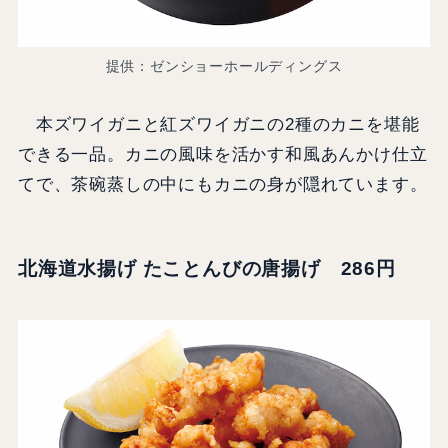
提供：ゼンショーホールディングス
本ズワイガニと紅ズワイガニの2種のカニを堪能
できる一品。カニの風味を活かす和風あんかけ仕立
てで、茶碗蒸しの中にもカニの身が隠れています。
北海道水揚げ たことんびの唐揚げ 286円