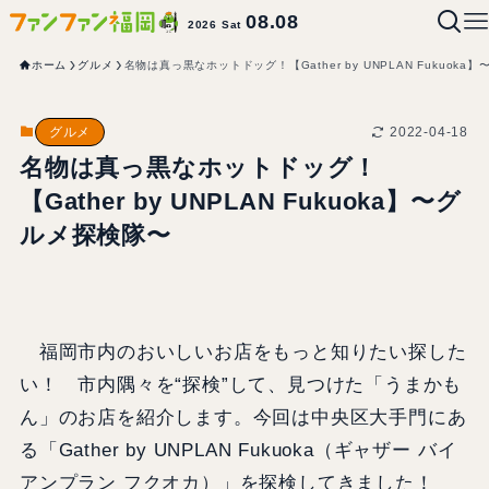
08.08
2026 Sat
ホーム
グルメ
名物は真っ黒なホットドッグ！【Gather by UNPLAN Fukuok
2022-04-18
グルメ
名物は真っ黒なホットドッグ！
【Gather by UNPLAN Fukuoka】〜グ
ルメ探検隊〜
福岡市内のおいしいお店をもっと知りたい探した
い！ 市内隅々を“探検”して、見つけた「うまかも
ん」のお店を紹介します。今回は中央区大手門にあ
る「Gather by UNPLAN Fukuoka（ギャザー バイ
アンプラン フクオカ）」を探検してきました！