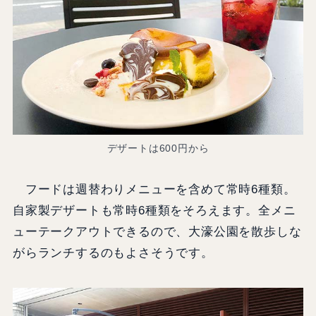
デザートは600円から
フードは週替わりメニューを含めて常時6種類。
自家製デザートも常時6種類をそろえます。全メニ
ューテークアウトできるので、大濠公園を散歩しな
がらランチするのもよさそうです。