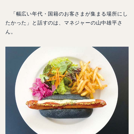
「幅広い年代・国籍のお客さまが集まる場所にし
たかった」と話すのは、マネジャーの山中雄平さ
ん。