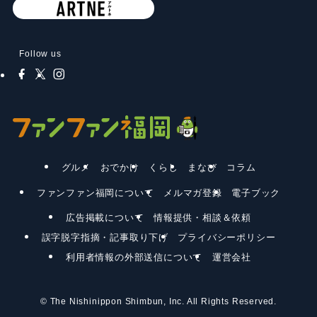
Follow us
グルメ
おでかけ
くらし
まなび
コラム
ファンファン福岡について
メルマガ登録
電子ブック
広告掲載について
情報提供・相談＆依頼
誤字脱字指摘・記事取り下げ
プライバシーポリシー
利用者情報の外部送信について
運営会社
©
The Nishinippon Shimbun, Inc. All Rights Reserved.