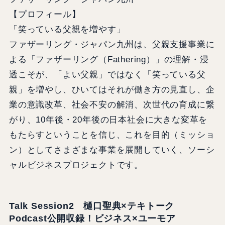
【プロフィール】
「笑っている父親を増やす」
ファザーリング・ジャパン九州は、父親支援事業に
よる「ファザーリング（Fathering）」の理解・浸
透こそが、「よい父親」ではなく「笑っている父
親」を増やし、ひいてはそれが働き方の見直し、企
業の意識改革、社会不安の解消、次世代の育成に繋
がり、10年後・20年後の日本社会に大きな変革を
もたらすということを信じ、これを目的（ミッショ
ン）としてさまざまな事業を展開していく、ソーシ
ャルビジネスプロジェクトです。
Talk Session2 樋口聖典×テキトーク
Podcast公開収録！ビジネス×ユーモア