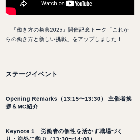
『働き方の祭典2025』開催記念トーク「これか
らの働き方と新しい挑戦」をアップしました！
ステージイベント
Opening Remarks（13:15〜13:30） 主催者挨
拶＆MC紹介
Keynote 1 労働者の個性を活かす職場づく
り：海外に学ぶ（13:30〜14:00）