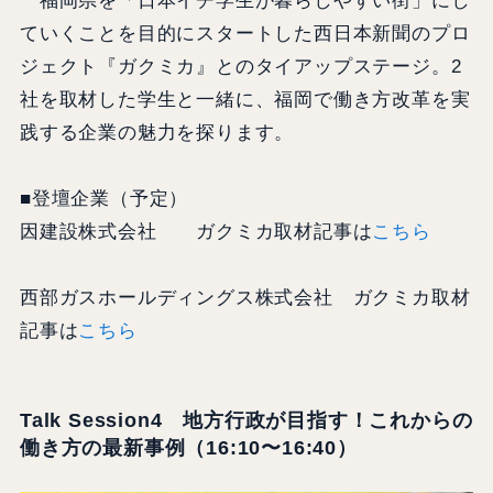
福岡県を「日本イチ学生が暮らしやすい街」にし
ていくことを目的にスタートした西日本新聞のプロ
ジェクト『ガクミカ』とのタイアップステージ。2
社を取材した学生と一緒に、福岡で働き方改革を実
践する企業の魅力を探ります。
■登壇企業（予定）
因建設株式会社 ガクミカ取材記事は
こちら
西部ガスホールディングス株式会社 ガクミカ取材
記事は
こちら
Talk Session4 地方行政が目指す！これからの
働き方の最新事例（16:10〜16:40）