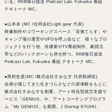
いる。RKB毎日放送 Podcast Lab. Fukuoka 番組
テキトーク MC。
●山本卓 (MC /合同会社Light gear 代表)
映像制作やコワーキングスペース「音無てらす」や
キャンプ場の運営やUFOを呼ぶ会など、様々なプロ
ジェクトを行う他、俳優業やTV番組制作、劇団主
宰などのバックボーンも併せ持つ。RKB毎日放送
Podcast Lab. Fukuoka 番組 テキトーク MC。
●西村史彦(MC /株式会社すみなす 代表取締役)
自身が感じてきた生きづらさなどの原体験をもとに
株式会社すみなすを創業。アート特化型就労支援サ
ービス「GENIUS」や、アートコーチングプログラ
ム「My GENIUS」を展開。J Startup KYUHU、