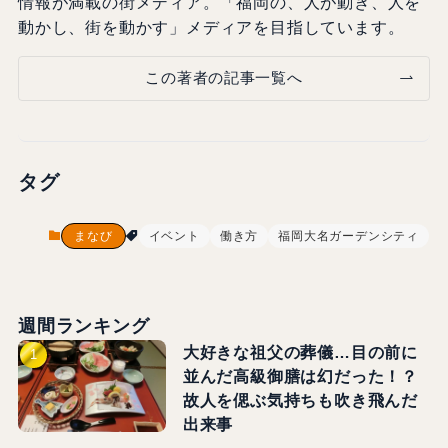
情報が満載の街メディア。「福岡の、人が動き、人を
動かし、街を動かす」メディアを目指しています。
この著者の記事一覧へ
タグ
まなび
イベント
働き方
福岡大名ガーデンシティ
週間ランキング
大好きな祖父の葬儀…目の前に
並んだ高級御膳は幻だった！？
故人を偲ぶ気持ちも吹き飛んだ
出来事