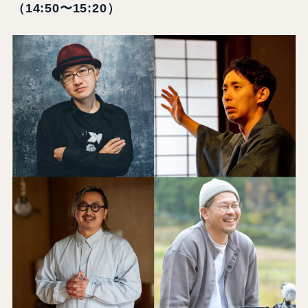
（14:50〜15:20）