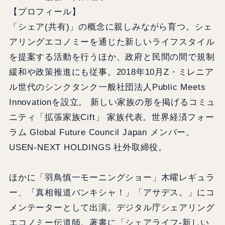
【プロフィール】
「シェア(共有)」の概念に親しみながら育つ。シェ
アリングエコノミーを通じた新しいライフスタイル
を提案する活動を行うほか、政府と民間の間で規制
緩和や政策推進にも従事。2018年10月Z・ミレニア
ル世代のシンクタンク一般社団法人Public Meets
Innovationを設立。 新しい家族の形を掲げるコミュ
ニティ「拡張家族Cift」 家族代表。世界経済フォー
ラム Global Future Council Japan メンバー。
USEN-NEXT HOLDINGS 社外取締役。
ほかに「羽鳥慎一モーニングショー」木曜レギュラ
ー、「真相報道バンキシャ！」「アサデス。」にコ
メンテーターとして出演。デジタル庁シェアリング
エコノミー伝道師。著書に「シェアライフ-新しい