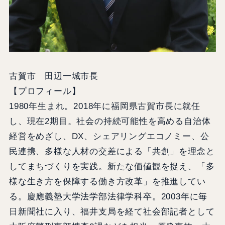
古賀市 田辺一城市長
【プロフィール】
1980年生まれ。2018年に福岡県古賀市長に就任
し、現在2期目。社会の持続可能性を高める自治体
経営をめざし、DX、シェアリングエコノミー、公
民連携、多様な人材の交差による「共創」を理念と
してまちづくりを実践。新たな価値観を捉え、「多
様な生き方を保障する働き方改革」を推進してい
る。慶應義塾大学法学部法律学科卒。2003年に毎
日新聞社に入り、福井支局を経て社会部記者として