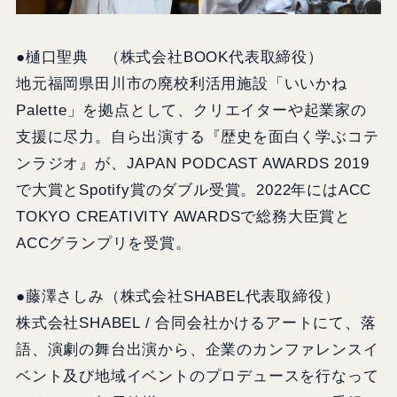
●樋口聖典 （株式会社BOOK代表取締役）
地元福岡県田川市の廃校利活用施設「いいかね
Palette」を拠点として、クリエイターや起業家の
支援に尽力。自ら出演する『歴史を面白く学ぶコテ
ンラジオ』が、JAPAN PODCAST AWARDS 2019
で大賞とSpotify賞のダブル受賞。2022年にはACC
TOKYO CREATIVITY AWARDSで総務大臣賞と
ACCグランプリを受賞。
●藤澤さしみ（株式会社SHABEL代表取締役）
株式会社SHABEL / 合同会社かけるアートにて、落
語、演劇の舞台出演から、企業のカンファレンスイ
ベント及び地域イベントのプロデュースを行なって