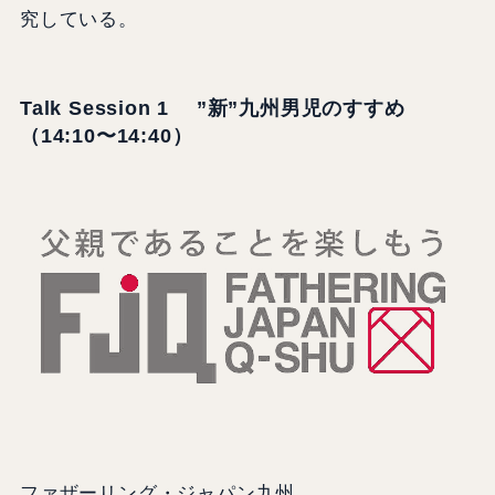
究している。
Talk Session 1 ”新”九州男児のすすめ
（14:10〜14:40）
ファザーリング・ジャパン九州