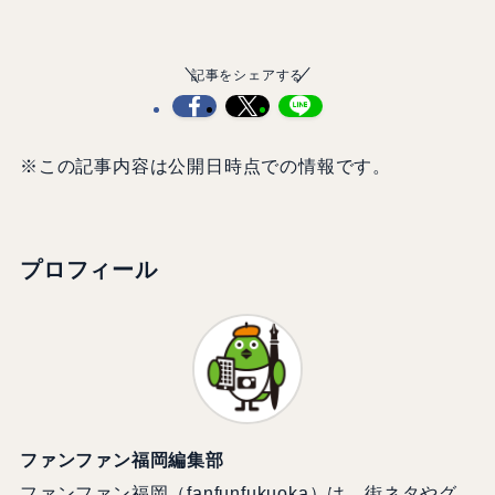
記事をシェアする
※この記事内容は公開日時点での情報です。
プロフィール
ファンファン福岡編集部
ファンファン福岡（fanfunfukuoka）は、街ネタやグ