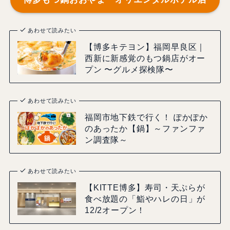
あわせて読みたい
【博多キテヨン】福岡早良区｜
西新に新感覚のもつ鍋店がオー
プン 〜グルメ探検隊〜
あわせて読みたい
福岡市地下鉄で行く！ ぽかぽか
のあったか【鍋】～ファンファ
ン調査隊～
あわせて読みたい
【KITTE博多】寿司・天ぷらが
食べ放題の「鮨やハレの日」が
12/2オープン！