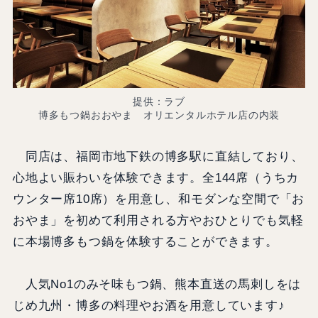
提供：ラブ
博多もつ鍋おおやま オリエンタルホテル店の内装
同店は、福岡市地下鉄の博多駅に直結しており、
心地よい賑わいを体験できます。全144席（うちカ
ウンター席10席）を用意し、和モダンな空間で「お
おやま」を初めて利用される方やおひとりでも気軽
に本場博多もつ鍋を体験することができます。
人気No1のみそ味もつ鍋、熊本直送の馬刺しをは
じめ九州・博多の料理やお酒を用意しています♪