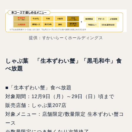
提供：すかいらーくホールディングス
しゃぶ葉 「生本ずわい蟹」「黒毛和牛」食
べ放題
■「生本ずわい蟹」食べ放題
対象期間：12月9日（月）～29日（日）頃まで
販売店舗：しゃぶ葉207店
対象メニュー：店舗限定/数量限定 生本ずわい蟹コ
ース
※数量限定につき無くなり次第終了