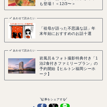
も登場！＜12/3〜＞
あわせて読みたい
「祖母が語った不思議な話」年
末年始におすすめのお話十選
あわせて読みたい
岩風呂＆フォト撮影特典付き「1
泊2食付きファミリープラン」の
予約開始【ヒルトン福岡シーホ
ーク】
記事をシェアする