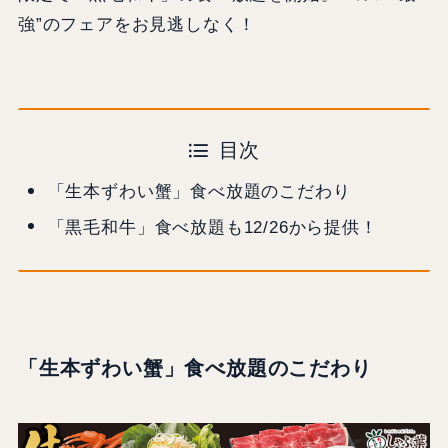
強”のフェアをお見逃しなく！
目次
「生本ずわい蟹」食べ放題のこだわり
「黒毛和牛」食べ放題も12/26から提供！
「生本ずわい蟹」食べ放題のこだわり