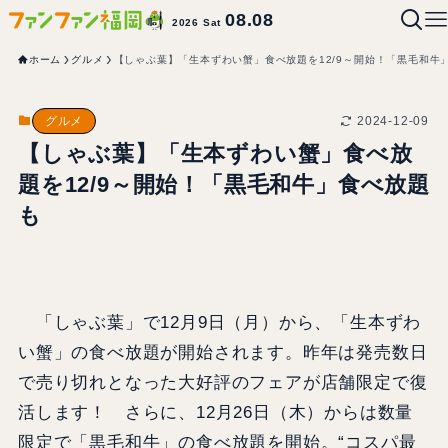
08.08
2026 Sat
ホーム
グルメ
【しゃぶ葉】「生本ずわい蟹」食べ放題を12/9～開始！「黒毛和牛
2024-12-09
グルメ
【しゃぶ葉】「生本ずわい蟹」食べ放
題を12/9～開始！「黒毛和牛」食べ放題
も
「しゃぶ葉」で12月9日（月）から、「生本ずわ
い蟹」の食べ放題が開始されます。昨年は発売数日
で売り切れとなった大好評のフェアが店舗限定で復
活します！ さらに、12月26日（木）からは数量
限定で「黒毛和牛」の食べ放題を開始。“コスパ最