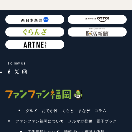
Follow us
グルメ
おでかけ
くらし
まなび
コラム
ファンファン福岡について
メルマガ登録
電子ブック
広告掲載について
情報提供・相談＆依頼