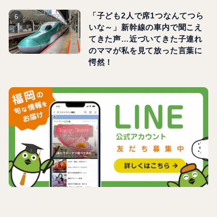
「子ども2人で席1つなんてつら
いな～」新幹線の車内で聞こえ
てきた声…近づいてきた子連れ
のママが私を見て放った言葉に
愕然！