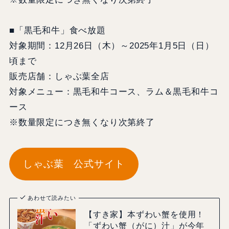
■「黒毛和牛」食べ放題
対象期間：12月26日（木）～2025年1月5日（日）
頃まで
販売店舗：しゃぶ葉全店
対象メニュー：黒毛和牛コース、ラム＆黒毛和牛コ
ース
※数量限定につき無くなり次第終了
しゃぶ葉 公式サイト
あわせて読みたい
【すき家】本ずわい蟹を使用！
「ずわい蟹（がに）汁」が今年