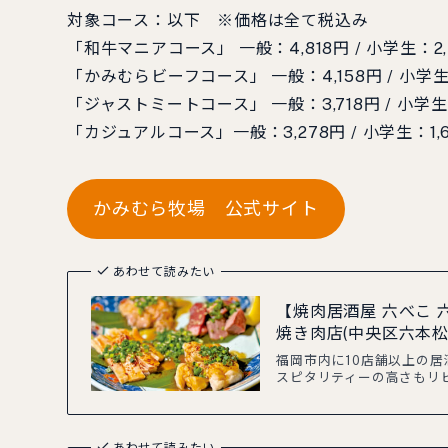
対象コース：以下 ※価格は全て税込み
「和牛マニアコース」 一般：4,818円 / 小学生：2,
「かみむらビーフコース」 一般：4,158円 / 小学生：
「ジャストミートコース」 一般：3,718円 / 小学生：
「カジュアルコース」一般：3,278円 / 小学生：1,6
かみむら牧場 公式サイト
あわせて読みたい
【焼肉居酒屋 六べこ
焼き肉店(中央区六本松
福岡市内に10店舗以上の居
スピタリティーの高さもリ