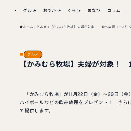
グルメ
おでかけ
くらし
まなび
コラム
ホーム
グルメ
【かみむら牧場】夫婦が対象！ 食べ放題コース注
グルメ
【かみむら牧場】夫婦が対象！ 
「かみむら牧場」が11月22日（金）～29日（
ハイボールなどの飲み放題をプレゼント！ さらに
て提供します。