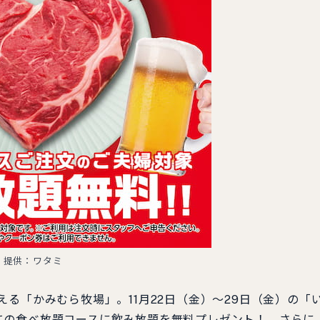
提供：ワタミ
る「かみむら牧場」。11月22日（金）～29日（金）の「
ての食べ放題コースに飲み放題を無料プレゼント！ さらに