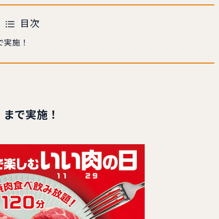
目次
で実施！
」まで実施！