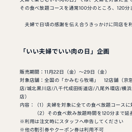
その食べ放題コースを通常100分のところ、120
夫婦で日頃の感謝を伝え合うきっかけに同店を利
「
いい夫婦でいい肉の日
」企画
販売期間：11月22日（金）～29日（金）
対象店舗：全国の「かみむら牧場」 12店舗（京急
店/城北黒川店/八千代成田街道店/八尾外環店/横
店）
内容：（1）夫婦を対象に全ての食べ放題コースに
（2）その食べ飲み放題時間を120分まで延
※利用は注文時にスタッフへ申告してください
※他の割引券やクーポン券は利用不可