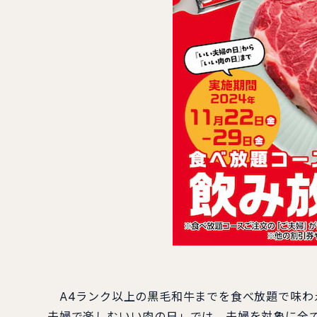
A4ランク以上の黒毛和牛までを食べ放題で味わえ
夫婦で楽しむいい肉の日」では、夫婦を対象に全