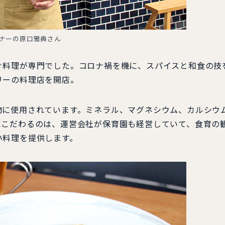
ナーの原口雅典さん
料理が専門でした。コロナ禍を機に、スパイスと和食の技
リーの料理店を開店。
に使用されています。ミネラル、マグネシウム、カルシウ
にこだわるのは、運営会社が保育園も経営していて、食育の
い料理を提供します。