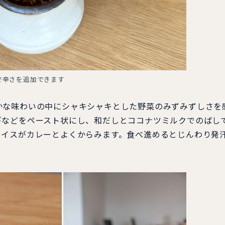
で辛さを追加できます
な味わいの中にシャキシャキとした野菜のみずみずしさを
ギなどをペースト状にし、和だしとココナツミルクでのばし
ライスがカレーとよくからみます。食べ進めるとじんわり発