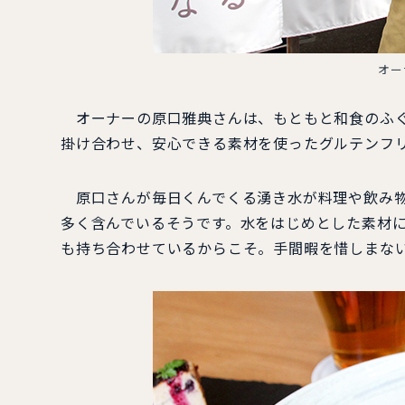
オー
オーナーの原口雅典さんは、もともと和食のふぐ
掛け合わせ、安心できる素材を使ったグルテンフ
原口さんが毎日くんでくる湧き水が料理や飲み物
多く含んでいるそうです。水をはじめとした素材
も持ち合わせているからこそ。手間暇を惜しまな