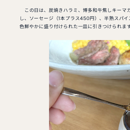
この日は、炭焼きハラミ、博多和牛焦しキーマカ
し、ソーセージ（1本プラス450円）、半熟スパ
色鮮やかに盛り付けられた一皿に引きつけられま