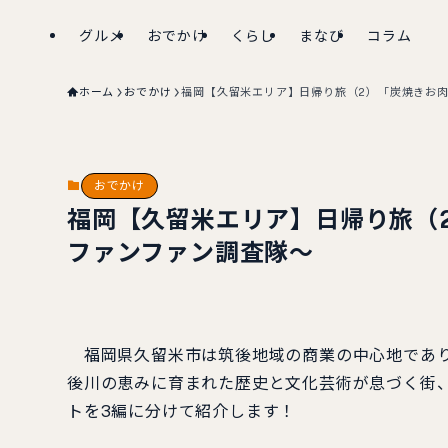
グルメ
おでかけ
くらし
まなび
コラム
ホーム
おでかけ
福岡【久留米エリア】日帰り旅（2）「炭焼きお肉
おでかけ
福岡【久留米エリア】日帰り旅（2
ファンファン調査隊～
福岡県久留米市は筑後地域の商業の中心地であり
後川の恵みに育まれた歴史と文化芸術が息づく街
トを3編に分けて紹介します！