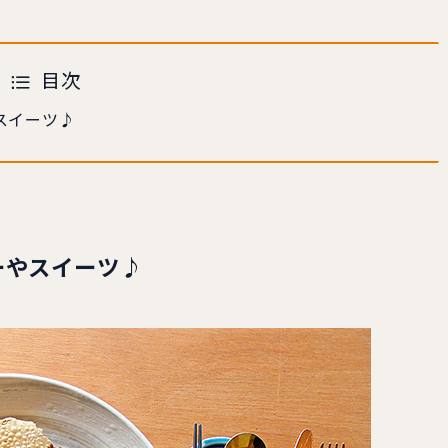
目次
スイーツ♪
ーやスイーツ♪