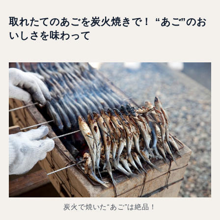
取れたてのあごを炭火焼きで！ “あご”のお
いしさを味わって
炭火で焼いた“あご”は絶品！