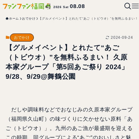
08.08
2026 Sat
ホーム
おでかけ
【グルメイベント】とれたて“あご（トビウオ）”を無料ふるまい！ 久
2024-09-24
おでかけ
【グルメイベント】とれたて“あご
（トビウオ）”を無料ふるまい！ 久原
本家グループ「第5回あご祭り 2024」
9/28、9/29@舞鶴公園
だしや調味料などでおなじみの久原本家グループ
（福岡県久山町）の味づくりに欠かせない原料「あ
ご（トビウオ）」。九州のあご漁が最盛期を迎える
この時期、同グループによる“あご”のおいしさと魅