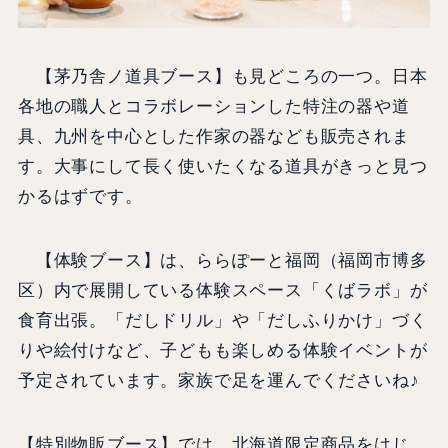
【茅乃舎ノ道具ブース】も見どころの一つ。日本
各地の職人とコラボレーションした特注の器や道
具、九州を中心とした作家の器なども販売されま
す。大事にして長く使いたくなる道具がきっと見つ
かるはずです。
【体験ブース】は、ららぽーと福岡（福岡市博多
区）内で展開している体験スペース「くばラボ」が
食育出張。「だしドリル」や「だしふりかけ」づく
りや絵付けなど、子どもも楽しめる体験イベントが
予定されています。家族で足を運んでくださいね♪
【特別物販ブース】では、北海道限定商品をはじ