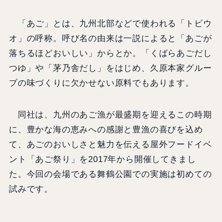
「あご」とは、九州北部などで使われる「トビウ
オ」の呼称。呼び名の由来は一説によると「あごが
落ちるほどおいしい」からとか。「くばらあごだし
つゆ」や「茅乃舎だし」をはじめ、久原本家グルー
プの味づくりに欠かせない原料でもあります。
同社は、九州のあご漁が最盛期を迎えるこの時期
に、豊かな海の恵みへの感謝と豊漁の喜びを込め
て、あごのおいしさと魅力を伝える屋外フードイベ
ント「あご祭り」を2017年から開催してきまし
た。今回の会場である舞鶴公園での実施は初めての
試みです。