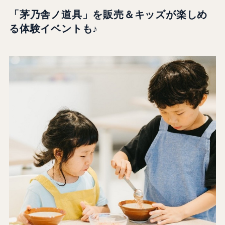
「茅乃舎ノ道具」を販売＆キッズが楽しめ
る体験イベントも♪