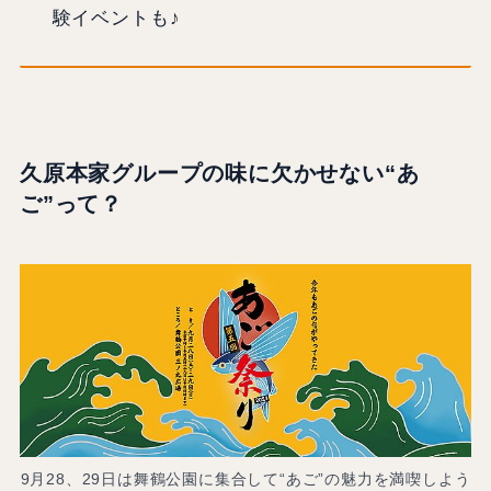
験イベントも♪
久原本家グループの味に欠かせない“あ
ご”って？
9月28、29日は舞鶴公園に集合して“あご”の魅力を満喫しよう