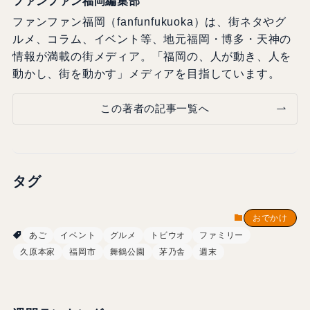
ファンファン福岡編集部
ファンファン福岡（fanfunfukuoka）は、街ネタやグ
ルメ、コラム、イベント等、地元福岡・博多・天神の
情報が満載の街メディア。「福岡の、人が動き、人を
動かし、街を動かす」メディアを目指しています。
この著者の記事一覧へ
タグ
おでかけ
あご
イベント
グルメ
トビウオ
ファミリー
久原本家
福岡市
舞鶴公園
茅乃舎
週末