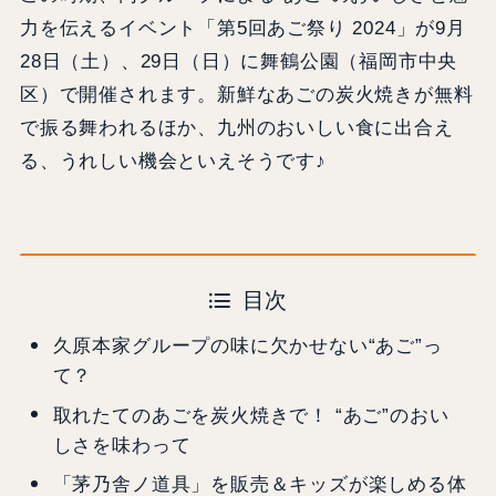
力を伝えるイベント「第5回あご祭り 2024」が9月
28日（土）、29日（日）に舞鶴公園（福岡市中央
区）で開催されます。新鮮なあごの炭火焼きが無料
で振る舞われるほか、九州のおいしい食に出合え
る、うれしい機会といえそうです♪
目次
久原本家グループの味に欠かせない“あご”っ
て？
取れたてのあごを炭火焼きで！ “あご”のおい
しさを味わって
「茅乃舎ノ道具」を販売＆キッズが楽しめる体