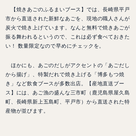
【焼きあごのふるまいブース】では、長崎県平戸
市から直送された新鮮なあごを、現地の職人さんが
炭火で焼き上げています。なんと無料で焼きあごが
振る舞われるというので、これは必ず食べておきた
い！ 数量限定なので早めにチェックを。
ほかにも、あごのだしがアクセントの「あごだし
から揚げ」、特製だれで焼き上げる「博多もつ焼
き」など飲食ブースが多数出店。【産地直送ブー
ス】には、あご漁の盛んな三市町（鹿児島県屋久島
町、長崎県新上五島町、平戸市）から直送された特
産物が並びます。