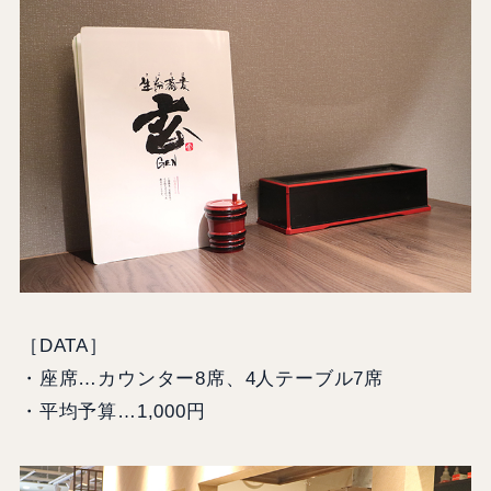
［DATA］
・座席…カウンター8席、4人テーブル7席
・平均予算…1,000円