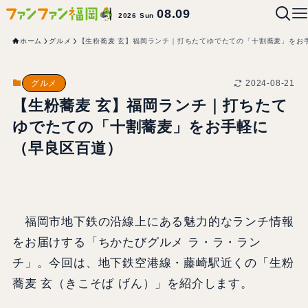
08.09
2026 Sun
ホーム
グルメ
【生粉蕎麦 玄】福岡ランチ｜打ちたてゆでたての「十割蕎麦」をお
2024-08-21
グルメ
【生粉蕎麦 玄】福岡ランチ｜打ちたて
ゆでたての「十割蕎麦」をお手軽に
（早良区百道）
福岡市地下鉄の沿線上にある魅力的なランチ情報
をお届けする「ちかたびグルメ ラ・ラ・ラン
チ」。今回は、地下鉄空港線・藤崎駅近くの「生粉
蕎麦 玄（きこそば げん）」を紹介します。