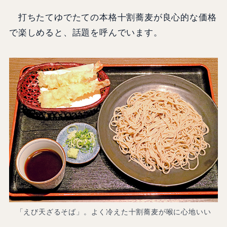
打ちたてゆでたての本格十割蕎麦が良心的な価格
で楽しめると、話題を呼んでいます。
「えび天ざるそば」。よく冷えた十割蕎麦が喉に心地いい