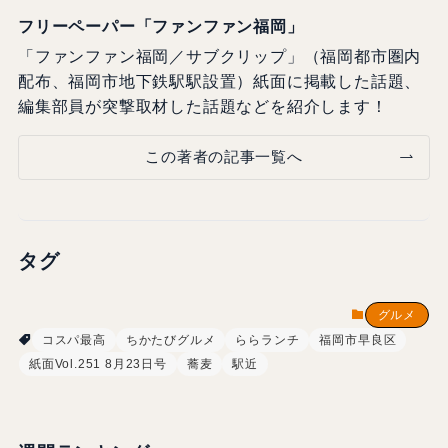
フリーペーパー「ファンファン福岡」
「ファンファン福岡／サブクリップ」（福岡都市圏内
配布、福岡市地下鉄駅駅設置）紙面に掲載した話題、
編集部員が突撃取材した話題などを紹介します！
この著者の記事一覧へ
タグ
グルメ
コスパ最高
ちかたびグルメ
ららランチ
福岡市早良区
紙面Vol.251 8月23日号
蕎麦
駅近