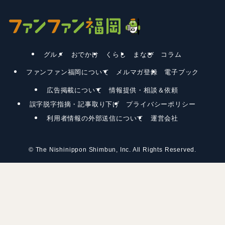
グルメ
おでかけ
くらし
まなび
コラム
ファンファン福岡について
メルマガ登録
電子ブック
広告掲載について
情報提供・相談＆依頼
誤字脱字指摘・記事取り下げ
プライバシーポリシー
利用者情報の外部送信について
運営会社
©
The Nishinippon Shimbun, Inc. All Rights Reserved.