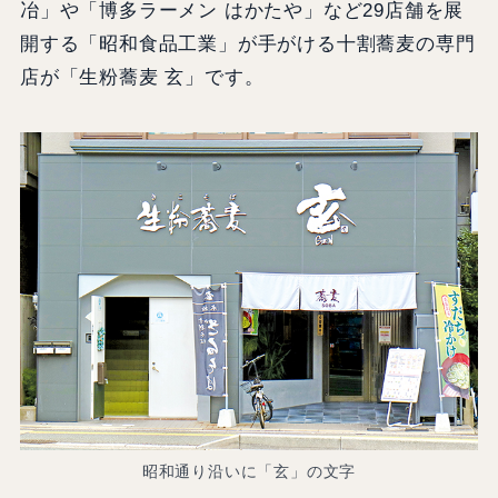
冶」や「博多ラーメン はかたや」など29店舗を展
開する「昭和食品工業」が手がける十割蕎麦の専門
店が「生粉蕎麦 玄」です。
昭和通り沿いに「玄」の文字