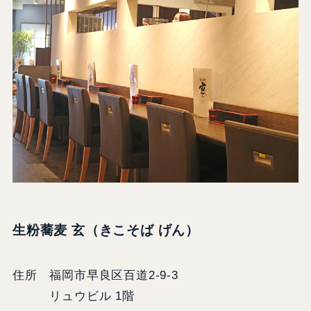
生粉蕎麦 玄（きこそば げん）
住所 福岡市早良区百道2-9-3
リュウビル 1階