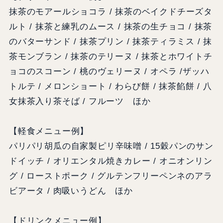
抹茶のモアールショコラ / 抹茶のベイクドチーズタ
ルト / 抹茶と練乳のムース / 抹茶の生チョコ / 抹茶
のバターサンド / 抹茶プリン / 抹茶ティラミス / 抹
茶モンブラン / 抹茶のテリーヌ / 抹茶とホワイトチ
ョコのスコーン / 桃のヴェリーヌ / オペラ /ザッハ
トルテ / メロンショート / わらび餅 / 抹茶餡餅 / 八
女抹茶入り茶そば / フルーツ ほか
【軽食メニュー例】
パリパリ胡瓜の自家製ピリ辛味噌 / 15穀パンのサン
ドイッチ / オリエンタル焼きカレー / オニオンリン
グ / ローストポーク / グルテンフリーペンネのアラ
ビアータ / 肉吸いうどん ほか
【ドリンクメニュー例】