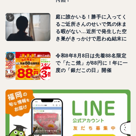
庭に誰かいる！勝手に入ってく
るご近所さんのせいで気の休ま
る暇がない…近所で発生した空
き巣がきっかけで思わぬ結末に
令和8年8月8日は先着88名限定
で「たこ焼」が88円に！年に一
度の「銀だこの日」開催