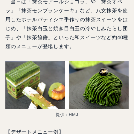
当日は「抹茶モアールショコラ」や「抹茶オペ
ラ」「抹茶モンブランケーキ」など、八女抹茶を使
用したホテルパティシエ手作りの抹茶スイーツをは
じめ、「抹茶白玉と焼き目白玉の冷やしみたらし団
子」や「抹茶餡餅」といった和スイーツなど約40種
類のメニューが登場します。
提供：HMJ
【デザートメニュー例】