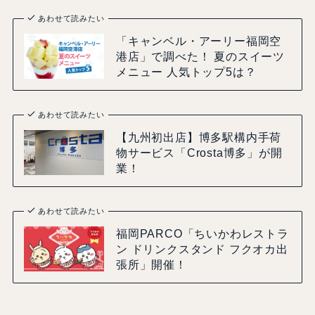
あわせて読みたい
「キャンベル・アーリー福岡空
港店」で調べた！ 夏のスイーツ
メニュー 人気トップ5は？
あわせて読みたい
【九州初出店】博多駅構内手荷
物サービス「Crosta博多」が開
業！
あわせて読みたい
福岡PARCO「ちいかわレストラ
ン ドリンクスタンド フクオカ出
張所」開催！